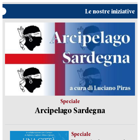
Le nostre iniziative
Speciale
Arcipelago Sardegna
Speciale