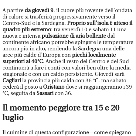
A partire
da giovedì 9
, il cuore più rovente dell'ondata
di calore si trasferirà progressivamente verso il
Centro-Sud e la Sardegna.
Proprio sull'isola è atteso il
quadro più estremo
: tra venerdì 10 e sabato 11 una
nuova e intensa
pulsazione di aria bollente
dal
continente africano potrebbe spingere le temperature
ancora più in alto, rendendo la Sardegna una delle
aree più calde d'Europa con
picchi localmente
superiori ai 40°C
. Anche il resto del Centro e del Sud
continuerà a fare i conti con valori ben oltre la media
stagionale e con un caldo persistente. Giovedì sarà
Cagliari
la provincia più calda con 36 °C, ma sabato
cederà il posto a ​​​​​​
Oristano
dove si raggiungeranno i 39
°C, seguita da
Sassari
con 36.
Il momento peggiore tra 15 e 20
luglio
Il culmine di questa configurazione – come spiegano