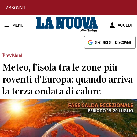
La
ABBONATI
Nuova
MENU
ACCEDI
Sardegna
SEGUICI SU
DISCOVER
Previsioni
Meteo, l’isola tra le zone più
roventi d’Europa: quando arriva
la terza ondata di calore