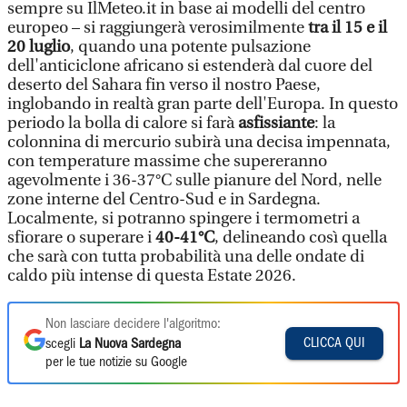
sempre su IlMeteo.it in base ai modelli del centro
europeo – si raggiungerà verosimilmente
tra il 15 e il
20 luglio
, quando una potente pulsazione
dell'anticiclone africano si estenderà dal cuore del
deserto del Sahara fin verso il nostro Paese,
inglobando in realtà gran parte dell'Europa. In questo
periodo la bolla di calore si farà
asfissiante
: la
colonnina di mercurio subirà una decisa impennata,
con temperature massime che supereranno
agevolmente i 36-37°C sulle pianure del Nord, nelle
zone interne del Centro-Sud e in Sardegna.
Localmente, si potranno spingere i termometri a
sfiorare o superare i
40-41°C
, delineando così quella
che sarà con tutta probabilità una delle ondate di
caldo più intense di questa Estate 2026.
Non lasciare decidere l'algoritmo:
CLICCA QUI
scegli
La Nuova Sardegna
per le tue notizie su Google