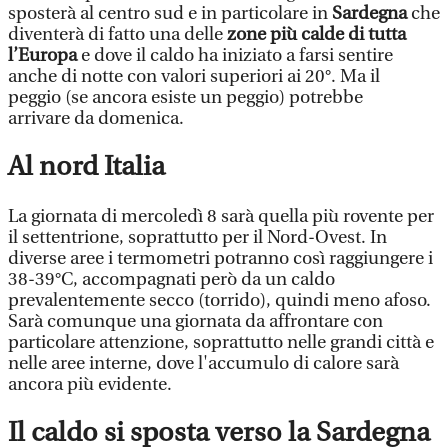
sposterà al centro sud e in particolare in
Sardegna
che
diventerà di fatto una delle
zone più calde di tutta
l’Europa
e dove il caldo ha iniziato a farsi sentire
anche di notte con valori superiori ai 20°. Ma il
peggio (se ancora esiste un peggio) potrebbe
arrivare da domenica.
Al nord Italia
La giornata di mercoledì 8 sarà quella più rovente per
il settentrione, soprattutto per il Nord-Ovest. In
diverse aree i termometri potranno così raggiungere i
38-39°C, accompagnati però da un caldo
prevalentemente secco (torrido), quindi meno afoso.
Sarà comunque una giornata da affrontare con
particolare attenzione, soprattutto nelle grandi città e
nelle aree interne, dove l'accumulo di calore sarà
ancora più evidente.
Il caldo si sposta verso la Sardegna