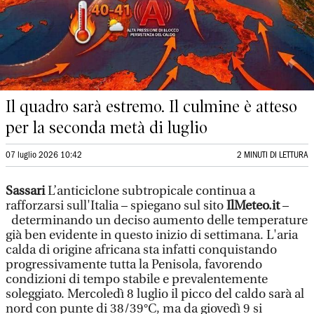
Il quadro sarà estremo. Il culmine è atteso
per la seconda metà di luglio
07 luglio 2026 10:42
2 MINUTI DI LETTURA
Sassari
L’anticiclone subtropicale continua a
rafforzarsi sull'Italia – spiegano sul sito
IlMeteo.it
–
determinando un deciso aumento delle temperature
già ben evidente in questo inizio di settimana. L'aria
calda di origine africana sta infatti conquistando
progressivamente tutta la Penisola, favorendo
condizioni di tempo stabile e prevalentemente
soleggiato. Mercoledì 8 luglio il picco del caldo sarà al
nord con punte di 38/39°C, ma da giovedì 9 si