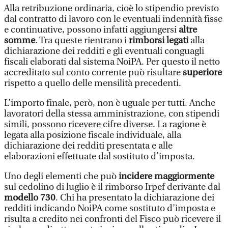
Alla retribuzione ordinaria, cioè lo stipendio previsto
dal contratto di lavoro con le eventuali indennità fisse
e continuative, possono infatti aggiungersi
altre
somme
. Tra queste rientrano i
rimborsi legati
alla
dichiarazione dei redditi e gli eventuali conguagli
fiscali elaborati dal sistema NoiPA. Per questo il netto
accreditato sul conto corrente può risultare
superiore
rispetto a quello delle mensilità precedenti.
L’importo finale, però, non è uguale per tutti. Anche
lavoratori della stessa amministrazione, con stipendi
simili, possono ricevere cifre diverse. La ragione è
legata alla posizione fiscale individuale, alla
dichiarazione dei redditi presentata e alle
elaborazioni effettuate dal sostituto d’imposta.
Uno degli elementi che può
incidere maggiormente
sul cedolino di luglio è il rimborso Irpef derivante dal
modello 730
. Chi ha presentato la dichiarazione dei
redditi indicando NoiPA come sostituto d’imposta e
risulta a credito nei confronti del Fisco può ricevere il