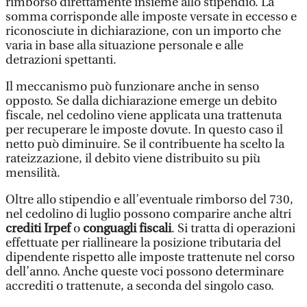
rimborso direttamente insieme allo stipendio. La
somma corrisponde alle imposte versate in eccesso e
riconosciute in dichiarazione, con un importo che
varia in base alla situazione personale e alle
detrazioni spettanti.
Il meccanismo può funzionare anche in senso
opposto. Se dalla dichiarazione emerge un debito
fiscale, nel cedolino viene applicata una trattenuta
per recuperare le imposte dovute. In questo caso il
netto può diminuire. Se il contribuente ha scelto la
rateizzazione, il debito viene distribuito su più
mensilità.
Oltre allo stipendio e all’eventuale rimborso del 730,
nel cedolino di luglio possono comparire anche altri
crediti Irpef
o
conguagli fiscali
. Si tratta di operazioni
effettuate per riallineare la posizione tributaria del
dipendente rispetto alle imposte trattenute nel corso
dell’anno. Anche queste voci possono determinare
accrediti o trattenute, a seconda del singolo caso.