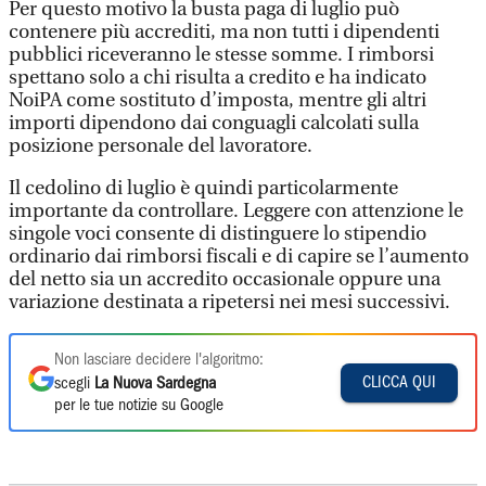
Per questo motivo la busta paga di luglio può
contenere più accrediti, ma non tutti i dipendenti
pubblici riceveranno le stesse somme. I rimborsi
spettano solo a chi risulta a credito e ha indicato
NoiPA come sostituto d’imposta, mentre gli altri
importi dipendono dai conguagli calcolati sulla
posizione personale del lavoratore.
Il cedolino di luglio è quindi particolarmente
importante da controllare. Leggere con attenzione le
singole voci consente di distinguere lo stipendio
ordinario dai rimborsi fiscali e di capire se l’aumento
del netto sia un accredito occasionale oppure una
variazione destinata a ripetersi nei mesi successivi.
Non lasciare decidere l'algoritmo:
CLICCA QUI
scegli
La Nuova Sardegna
per le tue notizie su Google