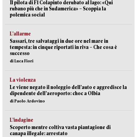
Il pilota di F1 Colapinto derubato al lago: «Qui
rubano più che in Sudamerica» – Scoppia la
polemica social
L’allarme
Sassari, tre salvataggi in due ore nel mare in
tempesta: in cinque riportati in riva – Che cosa è
successo
di Luca Fiori
La violenza
Le viene negato il noleggio dell’auto e aggredisce la
dipendente dell’aeroporto: choc a Olbia
di Paolo Ardovino
L’indagine
Scoperto mentre coltiva vasta piantagione di
canapa illegale: arrestato