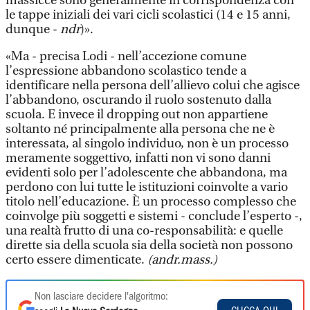
massicce sono generalmente in corrispondenza con
le tappe iniziali dei vari cicli scolastici (14 e 15 anni,
dunque -
ndr
)».
«Ma - precisa Lodi - nell’accezione comune
l’espressione abbandono scolastico tende a
identificare nella persona dell’allievo colui che agisce
l’abbandono, oscurando il ruolo sostenuto dalla
scuola. E invece il dropping out non appartiene
soltanto né principalmente alla persona che ne è
interessata, al singolo individuo, non è un processo
meramente soggettivo, infatti non vi sono danni
evidenti solo per l’adolescente che abbandona, ma
perdono con lui tutte le istituzioni coinvolte a vario
titolo nell’educazione. È un processo complesso che
coinvolge più soggetti e sistemi - conclude l’esperto -,
una realtà frutto di una co-responsabilità: e quelle
dirette sia della scuola sia della società non possono
certo essere dimenticate.
(andr.mass.)
Non lasciare decidere l'algoritmo: