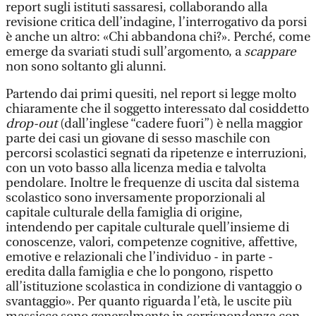
report sugli istituti sassaresi, collaborando alla
revisione critica dell’indagine, l’interrogativo da porsi
è anche un altro: «Chi abbandona chi?». Perché, come
emerge da svariati studi sull’argomento, a
scappare
non sono soltanto gli alunni.
Partendo dai primi quesiti, nel report si legge molto
chiaramente che il soggetto interessato dal cosiddetto
drop-out
(dall’inglese “cadere fuori”) è nella maggior
parte dei casi un giovane di sesso maschile con
percorsi scolastici segnati da ripetenze e interruzioni,
con un voto basso alla licenza media e talvolta
pendolare. Inoltre le frequenze di uscita dal sistema
scolastico sono inversamente proporzionali al
capitale culturale della famiglia di origine,
intendendo per capitale culturale quell’insieme di
conoscenze, valori, competenze cognitive, affettive,
emotive e relazionali che l’individuo - in parte -
eredita dalla famiglia e che lo pongono, rispetto
all’istituzione scolastica in condizione di vantaggio o
svantaggio». Per quanto riguarda l’età, le uscite più