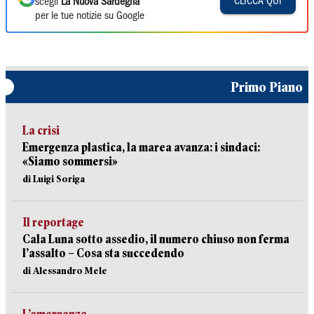
CLICCA QUI
scegli
La Nuova Sardegna
per le tue notizie su Google
Primo Piano
La crisi
Emergenza plastica, la marea avanza: i sindaci:
«Siamo sommersi»
di Luigi Soriga
Il reportage
Cala Luna sotto assedio, il numero chiuso non ferma
l’assalto – Cosa sta succedendo
di Alessandro Mele