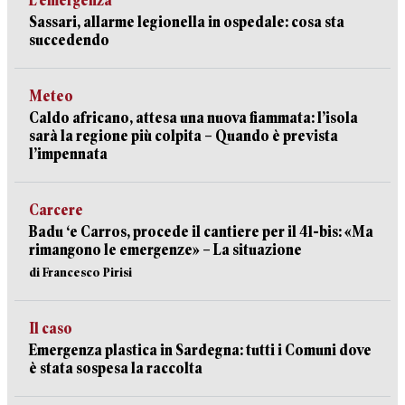
L’emergenza
Sassari, allarme legionella in ospedale: cosa sta
succedendo
Meteo
Caldo africano, attesa una nuova fiammata: l’isola
sarà la regione più colpita – Quando è prevista
l’impennata
Carcere
Badu ‘e Carros, procede il cantiere per il 41-bis: «Ma
rimangono le emergenze» – La situazione
di Francesco Pirisi
Il caso
Emergenza plastica in Sardegna: tutti i Comuni dove
è stata sospesa la raccolta