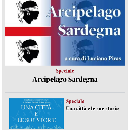
Speciale
Arcipelago Sardegna
Speciale
Una città e le sue storie