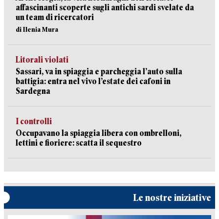
affascinanti scoperte sugli antichi sardi svelate da
un team di ricercatori
di Ilenia Mura
Litorali violati
Sassari, va in spiaggia e parcheggia l’auto sulla
battigia: entra nel vivo l’estate dei cafoni in
Sardegna
I controlli
Occupavano la spiaggia libera con ombrelloni,
lettini e fioriere: scatta il sequestro
Le nostre iniziative