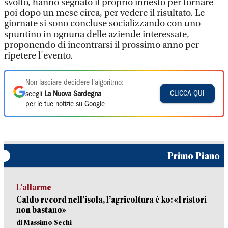
svolto, hanno segnato il proprio innesto per tornare
poi dopo un mese circa, per vedere il risultato. Le
giornate si sono concluse socializzando con uno
spuntino in ognuna delle aziende interessate,
proponendo di incontrarsi il prossimo anno per
ripetere l'evento.
Non lasciare decidere l'algoritmo:
CLICCA QUI
scegli
La Nuova Sardegna
per le tue notizie su Google
Primo Piano
L’allarme
Caldo record nell’isola, l’agricoltura è ko: «I ristori
non bastano»
di Massimo Sechi