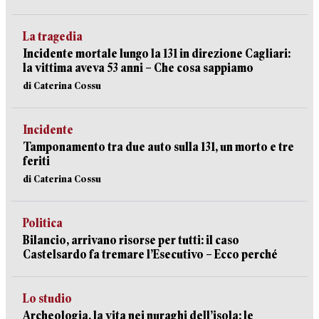
La tragedia
Incidente mortale lungo la 131 in direzione Cagliari:
la vittima aveva 53 anni – Che cosa sappiamo
di Caterina Cossu
Incidente
Tamponamento tra due auto sulla 131, un morto e tre
feriti
di Caterina Cossu
Politica
Bilancio, arrivano risorse per tutti: il caso
Castelsardo fa tremare l’Esecutivo – Ecco perché
Lo studio
Archeologia, la vita nei nuraghi dell’isola: le