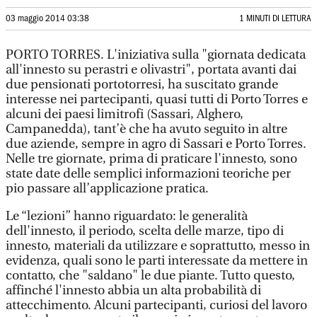
03 maggio 2014 03:38
1 MINUTI DI LETTURA
PORTO TORRES. L'iniziativa sulla "giornata dedicata
all'innesto su perastri e olivastri", portata avanti dai
due pensionati portotorresi, ha suscitato grande
interesse nei partecipanti, quasi tutti di Porto Torres e
alcuni dei paesi limitrofi (Sassari, Alghero,
Campanedda), tant’è che ha avuto seguito in altre
due aziende, sempre in agro di Sassari e Porto Torres.
Nelle tre giornate, prima di praticare l'innesto, sono
state date delle semplici informazioni teoriche per
pio passare all’applicazione pratica.
Le “lezioni” hanno riguardato: le generalità
dell'innesto, il periodo, scelta delle marze, tipo di
innesto, materiali da utilizzare e soprattutto, messo in
evidenza, quali sono le parti interessate da mettere in
contatto, che "saldano" le due piante. Tutto questo,
affinché l'innesto abbia un alta probabilità di
attecchimento. Alcuni partecipanti, curiosi del lavoro