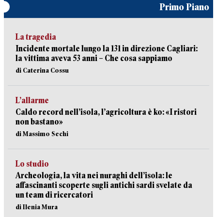
Primo Piano
La tragedia
Incidente mortale lungo la 131 in direzione Cagliari:
la vittima aveva 53 anni – Che cosa sappiamo
di Caterina Cossu
L’allarme
Caldo record nell’isola, l’agricoltura è ko: «I ristori
non bastano»
di Massimo Sechi
Lo studio
Archeologia, la vita nei nuraghi dell’isola: le
affascinanti scoperte sugli antichi sardi svelate da
un team di ricercatori
di Ilenia Mura