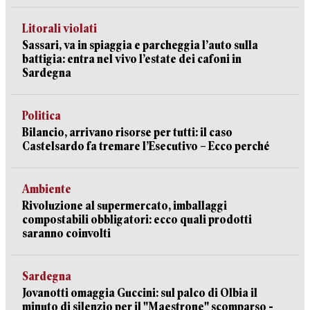
Litorali violati
Sassari, va in spiaggia e parcheggia l’auto sulla
battigia: entra nel vivo l’estate dei cafoni in
Sardegna
Politica
Bilancio, arrivano risorse per tutti: il caso
Castelsardo fa tremare l’Esecutivo – Ecco perché
Ambiente
Rivoluzione al supermercato, imballaggi
compostabili obbligatori: ecco quali prodotti
saranno coinvolti
Sardegna
Jovanotti omaggia Guccini: sul palco di Olbia il
minuto di silenzio per il "Maestrone" scomparso -