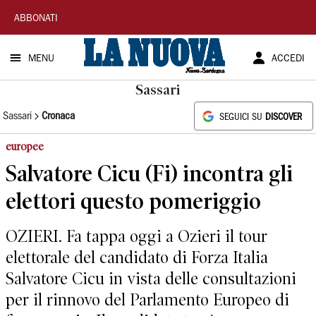
La
ABBONATI
Nuova
MENU
ACCEDI
Sardegna
Sassari
Sassari
Cronaca
SEGUICI SU
DISCOVER
europee
Salvatore Cicu (Fi) incontra gli
elettori questo pomeriggio
OZIERI. Fa tappa oggi a Ozieri il tour
elettorale del candidato di Forza Italia
Salvatore Cicu in vista delle consultazioni
per il rinnovo del Parlamento Europeo di