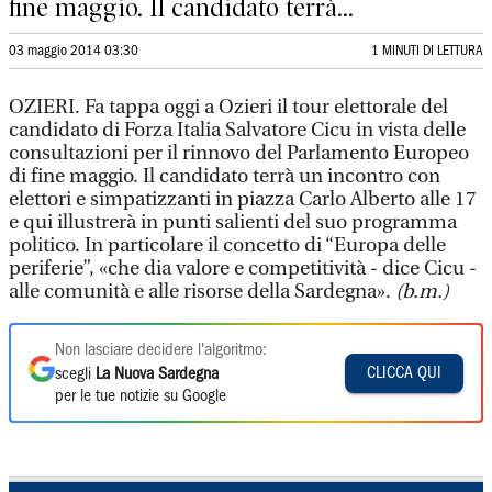
fine maggio. Il candidato terrà...
03 maggio 2014 03:30
1 MINUTI DI LETTURA
OZIERI. Fa tappa oggi a Ozieri il tour elettorale del
candidato di Forza Italia Salvatore Cicu in vista delle
consultazioni per il rinnovo del Parlamento Europeo
di fine maggio. Il candidato terrà un incontro con
elettori e simpatizzanti in piazza Carlo Alberto alle 17
e qui illustrerà in punti salienti del suo programma
politico. In particolare il concetto di “Europa delle
periferie”, «che dia valore e competitività - dice Cicu -
alle comunità e alle risorse della Sardegna».
(b.m.)
Non lasciare decidere l'algoritmo:
CLICCA QUI
scegli
La Nuova Sardegna
per le tue notizie su Google