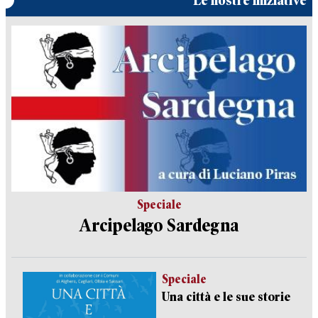
Le nostre iniziative
Speciale
Arcipelago Sardegna
Speciale
Una città e le sue storie