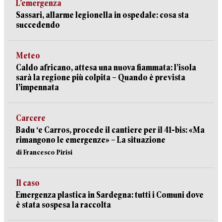
L’emergenza
Sassari, allarme legionella in ospedale: cosa sta
succedendo
Meteo
Caldo africano, attesa una nuova fiammata: l’isola
sarà la regione più colpita – Quando è prevista
l’impennata
Carcere
Badu ‘e Carros, procede il cantiere per il 41-bis: «Ma
rimangono le emergenze» – La situazione
di Francesco Pirisi
Il caso
Emergenza plastica in Sardegna: tutti i Comuni dove
è stata sospesa la raccolta