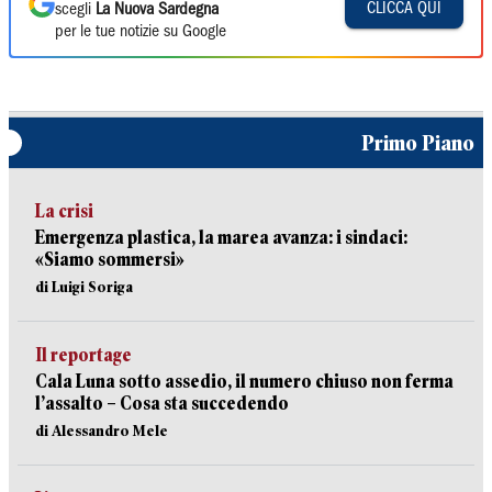
CLICCA QUI
scegli
La Nuova Sardegna
per le tue notizie su Google
Primo Piano
La crisi
Emergenza plastica, la marea avanza: i sindaci:
«Siamo sommersi»
di Luigi Soriga
Il reportage
Cala Luna sotto assedio, il numero chiuso non ferma
l’assalto – Cosa sta succedendo
di Alessandro Mele