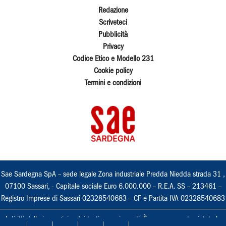
Redazione
Scriveteci
Pubblicità
Privacy
Codice Etico e Modello 231
Cookie policy
Termini e condizioni
Sae Sardegna SpA – sede legale Zona industriale Predda Niedda strada 31 ,
07100 Sassari, - Capitale sociale Euro 6.000.000 – R.E.A. SS – 213461 –
Registro Imprese di Sassari 02328540683 – CF e Partita IVA 02328540683
I diritti delle immagini e dei testi sono riservati. È espressamente vietata la