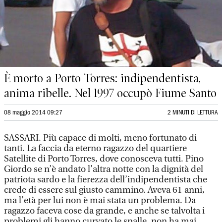
È morto a Porto Torres: indipendentista,
anima ribelle. Nel 1997 occupò Fiume Santo
08 maggio 2014 09:27
2 MINUTI DI LETTURA
SASSARI. Più capace di molti, meno fortunato di
tanti. La faccia da eterno ragazzo del quartiere
Satellite di Porto Torres, dove conosceva tutti. Pino
Giordo se n’è andato l’altra notte con la dignità del
patriota sardo e la fierezza dell’indipendentista che
crede di essere sul giusto cammino. Aveva 61 anni,
ma l’età per lui non è mai stata un problema. Da
ragazzo faceva cose da grande, e anche se talvolta i
problemi gli hanno curvato le spalle, non ha mai