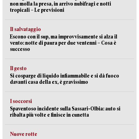
non molla la presa, in arrivo nubifragi e notti
tropicali – Le previsioni
Il salvataggio
Escono con il sup, ma improvvisamente si alza il
vento: notte di paura per due ventenni – Cosa è
successo
Il gesto
Si cosparge di liquido infiammabile e si dà fuoco
davanti casa della ex, è gravissimo
I soccorsi
Spaventoso incidente sulla Sassari-Olbia: auto si
ribalta più volte e finisce in cunetta
Nuove rotte