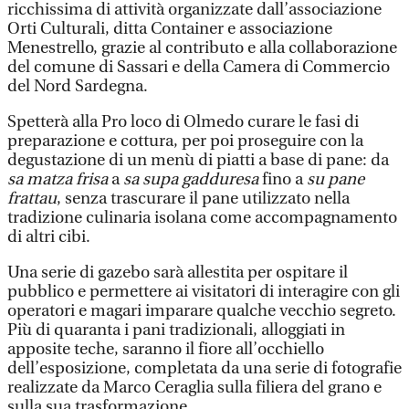
ricchissima di attività organizzate dall’associazione
Orti Culturali, ditta Container e associazione
Menestrello, grazie al contributo e alla collaborazione
del comune di Sassari e della Camera di Commercio
del Nord Sardegna.
Spetterà alla Pro loco di Olmedo curare le fasi di
preparazione e cottura, per poi proseguire con la
degustazione di un menù di piatti a base di pane: da
sa matza frisa
a
sa supa gadduresa
fino a
su pane
frattau
, senza trascurare il pane utilizzato nella
tradizione culinaria isolana come accompagnamento
di altri cibi.
Una serie di gazebo sarà allestita per ospitare il
pubblico e permettere ai visitatori di interagire con gli
operatori e magari imparare qualche vecchio segreto.
Più di quaranta i pani tradizionali, alloggiati in
apposite teche, saranno il fiore all’occhiello
dell’esposizione, completata da una serie di fotografie
realizzate da Marco Ceraglia sulla filiera del grano e
sulla sua trasformazione.