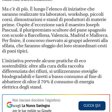
Ma c’è di più. È lungo l’elenco di iniziative che
saranno realizzate tra laboratori, workshop, piccoli
corsi, dimostrazioni e stand di produttori di materie
prime. Ospite d’eccezione sarà il maestro Joseph
Pascual, il pluripremiato scultore del pane spagnolo
con scuole a Barcellona, Valencia, Madrid e Mallorca.
Per finire, il concorso riservato ai gruppi aderenti alla
sfilata, che faranno sfoggio dei loro straordinari cesti
di pani tipici.
L’iniziativa prevede alcune pratiche di eco
sostenibilità: oltre alla cura della raccolta
differenziata dei rifiuti, si utilizzeranno stoviglie
biodegradabili e faretti a basso consumo al fine di
abbattere di oltre il 70% il consumo di energia
elettrica degli stand.
Non lasciare decidere l'algoritmo:
CLICCA QUI
scegli
La Nuova Sardegna
per le tue notizie su Google