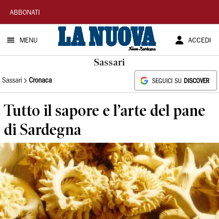
La
ABBONATI
Nuova
MENU
ACCEDI
Sardegna
Sassari
Sassari
Cronaca
SEGUICI SU
DISCOVER
Tutto il sapore e l’arte del pane
di Sardegna