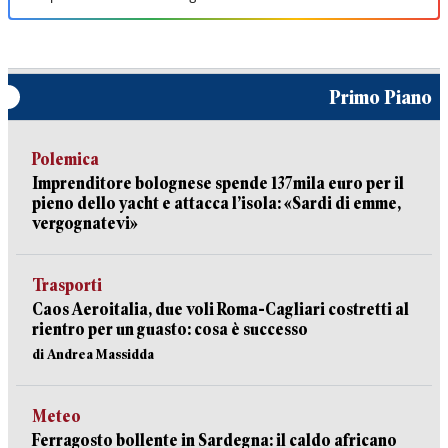
Primo Piano
Polemica
Imprenditore bolognese spende 137mila euro per il
pieno dello yacht e attacca l’isola: «Sardi di emme,
vergognatevi»
Trasporti
Caos Aeroitalia, due voli Roma-Cagliari costretti al
rientro per un guasto: cosa è successo
di Andrea Massidda
Meteo
Ferragosto bollente in Sardegna: il caldo africano