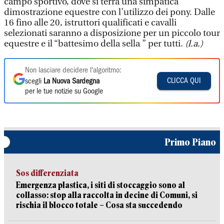
campo sportivo, dove si terrà una simpatica
dimostrazione equestre con l’utilizzo dei pony. Dalle
16 fino alle 20, istruttori qualificati e cavalli
selezionati saranno a disposizione per un piccolo tour
equestre e il “battesimo della sella ” per tutti.
(l.a.)
Non lasciare decidere l'algoritmo:
CLICCA QUI
scegli
La Nuova Sardegna
per le tue notizie su Google
Primo Piano
Sos differenziata
Emergenza plastica, i siti di stoccaggio sono al
collasso: stop alla raccolta in decine di Comuni, si
rischia il blocco totale – Cosa sta succedendo