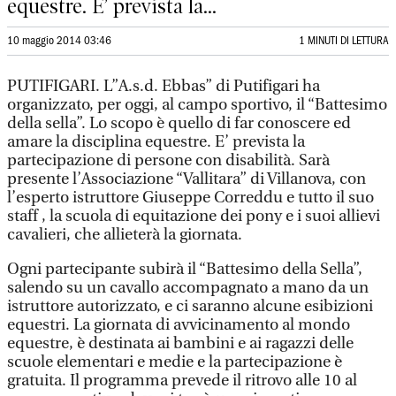
equestre. E’ prevista la...
10 maggio 2014 03:46
1 MINUTI DI LETTURA
PUTIFIGARI. L”A.s.d. Ebbas” di Putifigari ha
organizzato, per oggi, al campo sportivo, il “Battesimo
della sella”. Lo scopo è quello di far conoscere ed
amare la disciplina equestre. E’ prevista la
partecipazione di persone con disabilità. Sarà
presente l’Associazione “Vallitara” di Villanova, con
l’esperto istruttore Giuseppe Correddu e tutto il suo
staff , la scuola di equitazione dei pony e i suoi allievi
cavalieri, che allieterà la giornata.
Ogni partecipante subirà il “Battesimo della Sella”,
salendo su un cavallo accompagnato a mano da un
istruttore autorizzato, e ci saranno alcune esibizioni
equestri. La giornata di avvicinamento al mondo
equestre, è destinata ai bambini e ai ragazzi delle
scuole elementari e medie e la partecipazione è
gratuita. Il programma prevede il ritrovo alle 10 al