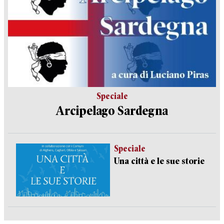
Speciale
Arcipelago Sardegna
Speciale
Una città e le sue storie