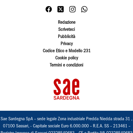
Redazione
Scriveteci
Pubblicità
Privacy
Codice Etico e Modello 231
Cookie policy
Termini e condizioni
Sae Sardegna SpA – sede legale Zona industriale Predda Niedda strada 31 ,
07100 Sassari, - Capitale sociale Euro 6.000.000 – R.E.A. SS – 213461 –