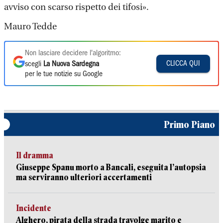
avviso con scarso rispetto dei tifosi».
Mauro Tedde
Non lasciare decidere l'algoritmo:
CLICCA QUI
scegli
La Nuova Sardegna
per le tue notizie su Google
Primo Piano
Il dramma
Giuseppe Spanu morto a Bancali, eseguita l’autopsia
ma serviranno ulteriori accertamenti
Incidente
Alghero, pirata della strada travolge marito e