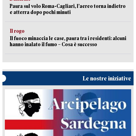
Paura sul volo Roma-Cagliari, l’aereo torna indietro
e atterra dopo pochi minuti
Il rogo
Il fuoco minaccia le case, paura tra i residenti: alcuni
hanno inalato il fumo – Cosa è successo
Le nostre iniziative