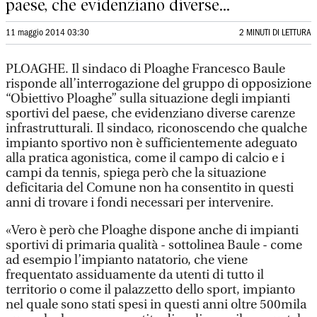
paese, che evidenziano diverse...
11 maggio 2014 03:30
2 MINUTI DI LETTURA
PLOAGHE. Il sindaco di Ploaghe Francesco Baule
risponde all’interrogazione del gruppo di opposizione
“Obiettivo Ploaghe” sulla situazione degli impianti
sportivi del paese, che evidenziano diverse carenze
infrastrutturali. Il sindaco, riconoscendo che qualche
impianto sportivo non è sufficientemente adeguato
alla pratica agonistica, come il campo di calcio e i
campi da tennis, spiega però che la situazione
deficitaria del Comune non ha consentito in questi
anni di trovare i fondi necessari per intervenire.
«Vero è però che Ploaghe dispone anche di impianti
sportivi di primaria qualità - sottolinea Baule - come
ad esempio l’impianto natatorio, che viene
frequentato assiduamente da utenti di tutto il
territorio o come il palazzetto dello sport, impianto
nel quale sono stati spesi in questi anni oltre 500mila