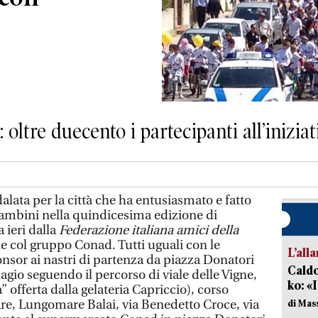
oltre duecento i partecipanti all’iniziat
ta per la città che ha entusiasmato e fatto
bambini nella quindicesima edizione di
 ieri dalla
Federazione italiana amici della
e col gruppo Conad. Tutti uguali con le
L’all
onsor ai nastri di partenza da piazza Donatori
Caldo
agio seguendo il percorso di viale delle Vigne,
ko: «
” offerta dalla gelateria Capriccio), corso
re, Lungomare Balai, via Benedetto Croce, via
di Mas