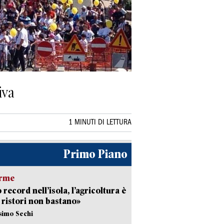
iva
1 MINUTI DI LETTURA
Primo Piano
arme
 record nell’isola, l’agricoltura è
I ristori non bastano»
simo Sechi