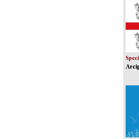
Speci
Arci