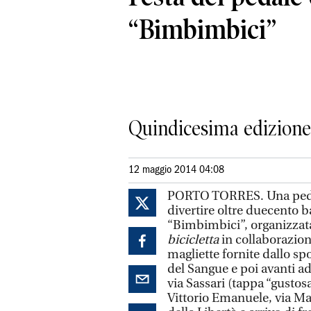
“Bimbimbici”
Quindicesima edizione: 
12 maggio 2014 04:08
PORTO TORRES. Una pedala
divertire oltre duecento 
“Bimbimbici”, organizzata
bicicletta
in collaborazion
magliette fornite dallo sp
del Sangue e poi avanti ad
via Sassari (tappa “gustosa
Vittorio Emanuele, via Ma