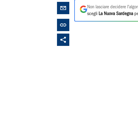
Non lasciare decidere l'algor
scegli
La Nuova Sardegna
pe