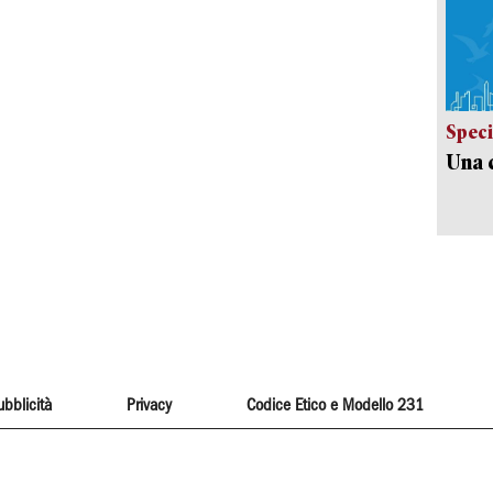
Speci
Una c
ubblicità
Privacy
Codice Etico e Modello 231