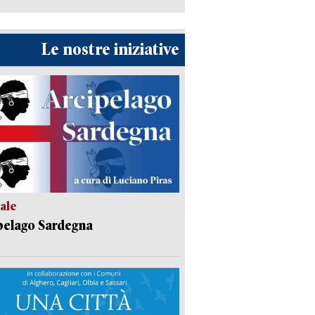
Le nostre iniziative
ale
pelago Sardegna