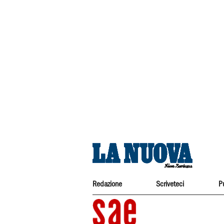
Redazione
Scriveteci
P