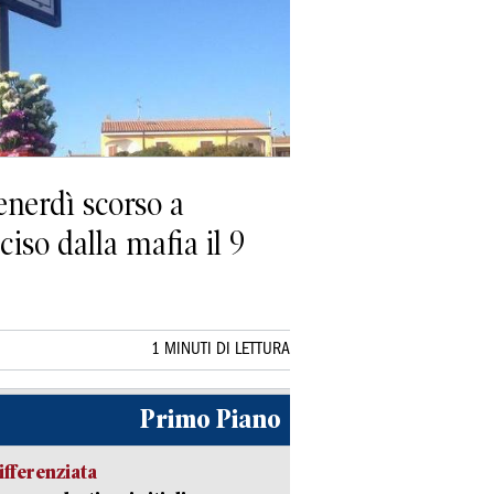
enerdì scorso a
iso dalla mafia il 9
1 MINUTI DI LETTURA
Primo Piano
ifferenziata