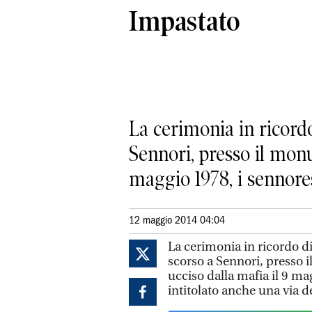
Impastato
La cerimonia in ricordo
Sennori, presso il monu
maggio 1978, i sennores
12 maggio 2014 04:04
La cerimonia in ricordo d
scorso a Sennori, presso i
ucciso dalla mafia il 9 m
intitolato anche una via d