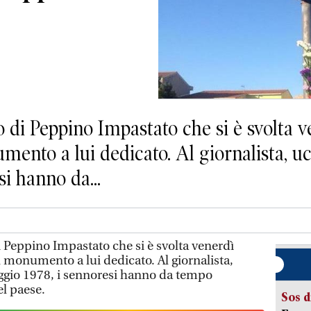
 di Peppino Impastato che si è svolta v
mento a lui dedicato. Al giornalista, ucc
i hanno da...
i Peppino Impastato che si è svolta venerdì
l monumento a lui dedicato. Al giornalista,
aggio 1978, i sennoresi hanno da tempo
el paese.
Sos d