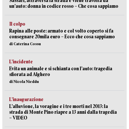
Sassari, attraversa la strada e viene travolta da
un’auto: donna in codice rosso – Che cosa sappiamo
Il colpo
Rapina alle poste: armato e col volto coperto si fa
consegnare 20mila euro – Ecco che cosa sappiamo
di Caterina Cossu
L’incidente
Evita un animale e si schianta con l’auto: tragedia
sfiorata ad Alghero
di Nicola Nieddu
L’inaugurazione
L’alluvione, la voragine e i tre morti nel 2013: la
strada di Monte Pino riapre a 13 anni dalla tragedia
– VIDEO