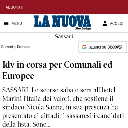
La
ABBONATI
Nuova
MENU
ACCEDI
Sardegna
Sassari
Sassari
Cronaca
SEGUICI SU
DISCOVER
Idv in corsa per Comunali ed
Europee
SASSARI. Lo scorso sabato sera all’hotel
Marini l’Italia dei Valori, che sostiene il
sindaco Nicola Sanna, in sua presenza ha
presentato ai cittadini sassaresi i candidati
della lista. Sono...