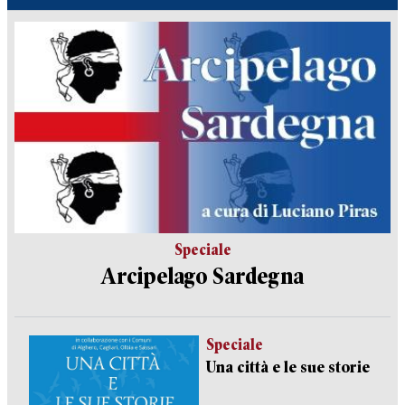
Speciale
Arcipelago Sardegna
Speciale
Una città e le sue storie