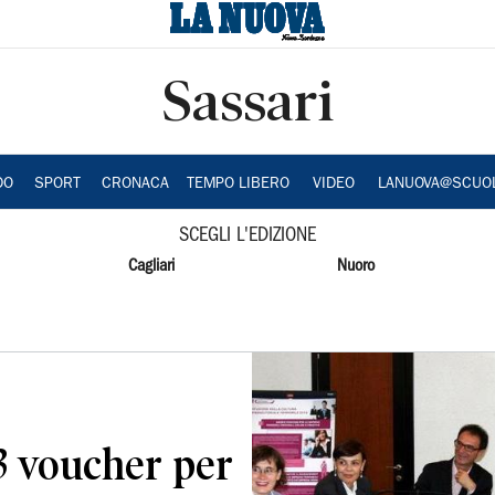
Sassari
DO
SPORT
CRONACA
TEMPO LIBERO
VIDEO
LANUOVA@SCUO
SCEGLI L'EDIZIONE
Cagliari
Nuoro
3 voucher per