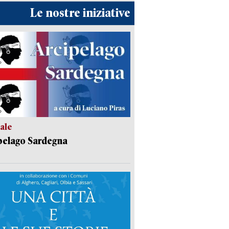
Le nostre iniziative
ale
pelago Sardegna