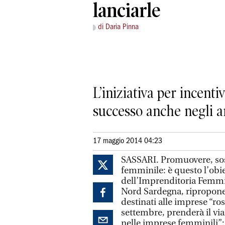
lanciarle
di Daria Pinna
L’iniziativa per incent
successo anche negli a
17 maggio 2014 04:23
SASSARI. Promuovere, sost
femminile: è questo l’obi
dell’Imprenditoria Femmi
Nord Sardegna, ripropone 
destinati alle imprese “ros
settembre, prenderà il via
nelle imprese femminili”: