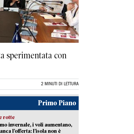
ata sperimentata con
2 MINUTI DI LETTURA
Primo Piano
 rotte
mo invernale, i voli aumentano,
nca l’offerta: l’isola non è