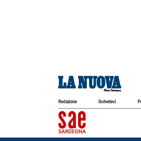
Redazione
Scriveteci
P