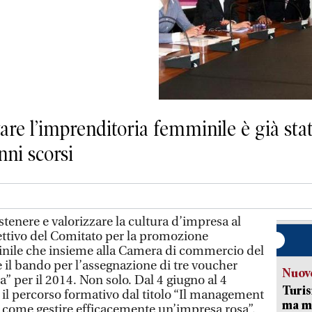
ivare l’imprenditoria femminile è già st
nni scorsi
enere e valorizzare la cultura d’impresa al
ettivo del Comitato per la promozione
nile che insieme alla Camera di commercio del
il bando per l’assegnazione di tre voucher
Nuove
a” per il 2014. Non solo. Dal 4 giugno al 4
Turis
 il percorso formativo dal titolo “Il management
ma ma
 come gestire efficacemente un’impresa rosa”.