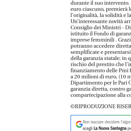
durante il suo intervento.
euro ciascuno, premierà l
l’originalità, la solidità e
Un’interessante novità arr
Consiglio dei Ministri - D
istituito il Fondo di gara
imprese femminili . Grazi
potranno accedere dirett
semplificate e presentarsi
della garanzia statale; in
rischio del prestito che l
finanziamento delle Pmi fe
a 20 milioni di euro, (10 
Dipartimento per le Pari 
garanzia diretta, contro 
compartecipazione alla co
©RIPRODUZIONE RISER
Non lasciare decidere l'algor
scegli
La Nuova Sardegna
pe