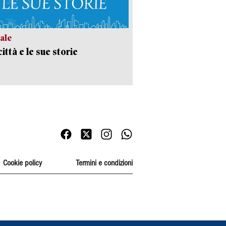
ale
ittà e le sue storie
Cookie policy
Termini e condizioni