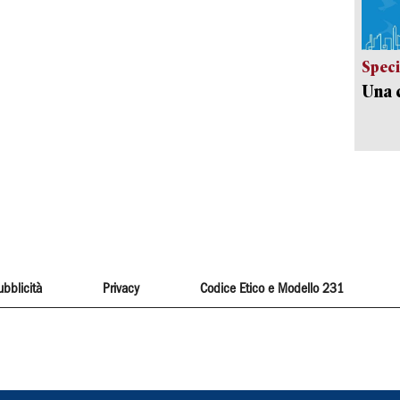
Speci
Una c
ubblicità
Privacy
Codice Etico e Modello 231