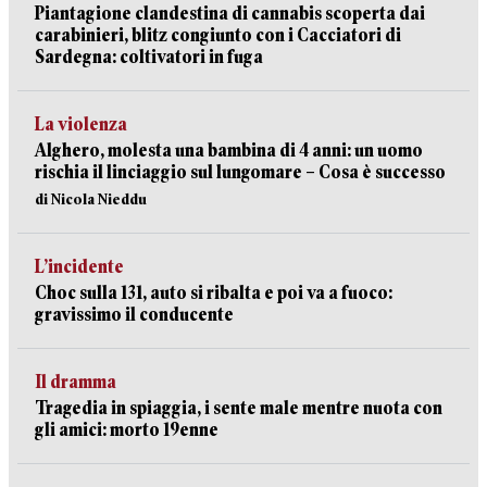
Piantagione clandestina di cannabis scoperta dai
carabinieri, blitz congiunto con i Cacciatori di
Sardegna: coltivatori in fuga
La violenza
Alghero, molesta una bambina di 4 anni: un uomo
rischia il linciaggio sul lungomare – Cosa è successo
di Nicola Nieddu
L’incidente
Choc sulla 131, auto si ribalta e poi va a fuoco:
gravissimo il conducente
Il dramma
Tragedia in spiaggia, i sente male mentre nuota con
gli amici: morto 19enne