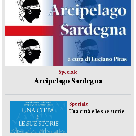
Speciale
Arcipelago Sardegna
Speciale
Una città e le sue storie