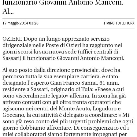
funzionario Giovanni Antonio Manconi.
Al...
17 maggio 2014 03:28
1 MINUTI DI LETTURA
OZIERI. Dopo un lungo apprezzato servizio
dirigenziale nelle Poste di Ozieri ha raggiunto nei
giorni scorsi la sua nuova sede (uffici centrali di
Sassari) il funzionario Giovanni Antonio Manconi.
Al suo posto dalla direzione provinciale, dove ha
percorso tutta la sua esemplare carriera, è stato
designato l'esperto Gian Franco Sanna, 61 anni,
residente a Sassari, originario di Tula: «Paese a cui
sono visceralmente legato» afferma. In zona ha già
attivato contatti con gli oltre trenta operatori che
agiscono nei centri del Monte Acuto, Logudoro e
Goceano, la cui attività è delegato a coordinare: « Mi
sono già reso conto dei più urgenti problemi che ogni
giorno dobbiamo affrontare. Di conseguenza io ed i
miei collaboratori siamo fortemente impegnati per