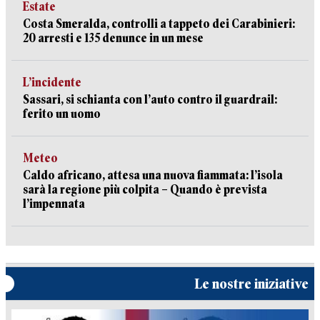
Estate
Costa Smeralda, controlli a tappeto dei Carabinieri:
20 arresti e 135 denunce in un mese
L’incidente
Sassari, si schianta con l’auto contro il guardrail:
ferito un uomo
Meteo
Caldo africano, attesa una nuova fiammata: l’isola
sarà la regione più colpita – Quando è prevista
l’impennata
Le nostre iniziative