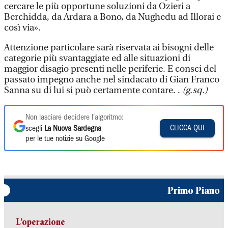
cercare le più opportune soluzioni da Ozieri a
Berchidda, da Ardara a Bono, da Nughedu ad Illorai e
così via».
Attenzione particolare sarà riservata ai bisogni delle
categorie più svantaggiate ed alle situazioni di
maggior disagio presenti nelle periferie. E consci del
passato impegno anche nel sindacato di Gian Franco
Sanna su di lui si può certamente contare. .
(g.sq.)
Non lasciare decidere l'algoritmo:
CLICCA QUI
scegli
La Nuova Sardegna
per le tue notizie su Google
Primo Piano
L’operazione