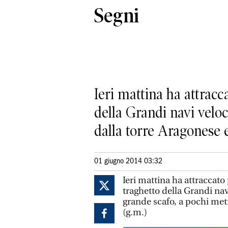
Segni
Ieri mattina ha attracc
della Grandi navi veloc
dalla torre Aragonese e.
01 giugno 2014 03:32
Ieri mattina ha attraccato
traghetto della Grandi nav
grande scafo, a pochi metr
(g.m.)