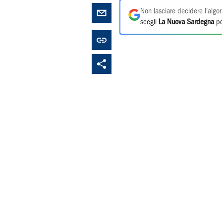
Non lasciare decidere l'algor
scegli
La Nuova Sardegna
pe