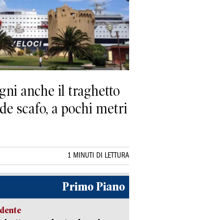
gni anche il traghetto
nde scafo, a pochi metri
1 MINUTI DI LETTURA
Primo Piano
idente