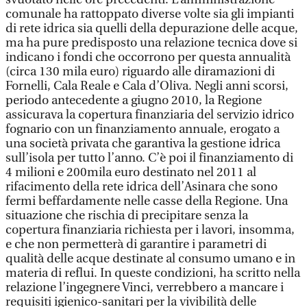
comunale ha rattoppato diverse volte sia gli impianti
di rete idrica sia quelli della depurazione delle acque,
ma ha pure predisposto una relazione tecnica dove si
indicano i fondi che occorrono per questa annualità
(circa 130 mila euro) riguardo alle diramazioni di
Fornelli, Cala Reale e Cala d’Oliva. Negli anni scorsi,
periodo antecedente a giugno 2010, la Regione
assicurava la copertura finanziaria del servizio idrico
fognario con un finanziamento annuale, erogato a
una società privata che garantiva la gestione idrica
sull’isola per tutto l’anno. C’è poi il finanziamento di
4 milioni e 200mila euro destinato nel 2011 al
rifacimento della rete idrica dell’Asinara che sono
fermi beffardamente nelle casse della Regione. Una
situazione che rischia di precipitare senza la
copertura finanziaria richiesta per i lavori, insomma,
e che non permetterà di garantire i parametri di
qualità delle acque destinate al consumo umano e in
materia di reflui. In queste condizioni, ha scritto nella
relazione l’ingegnere Vinci, verrebbero a mancare i
requisiti igienico-sanitari per la vivibilità delle