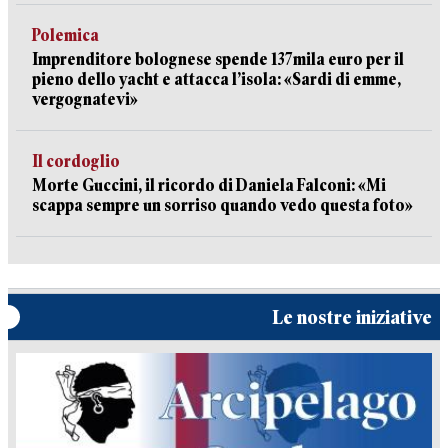
Polemica
Imprenditore bolognese spende 137mila euro per il
pieno dello yacht e attacca l’isola: «Sardi di emme,
vergognatevi»
Il cordoglio
Morte Guccini, il ricordo di Daniela Falconi: «Mi
scappa sempre un sorriso quando vedo questa foto»
Le nostre iniziative