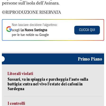
persone sull’isola dell’Asinara.
©RIPRODUZIONE RISERVATA
Non lasciare decidere l'algoritmo:
CLICCA QUI
scegli
La Nuova Sardegna
per le tue notizie su Google
Primo Piano
Litorali violati
Sassari, va in spiaggia e parcheggia l’auto sulla
battigia: entra nel vivo l’estate dei cafoni in
Sardegna
I controlli