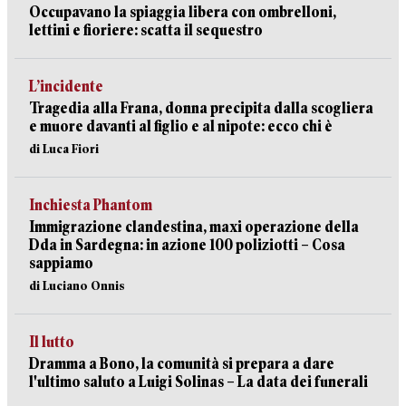
Occupavano la spiaggia libera con ombrelloni,
lettini e fioriere: scatta il sequestro
L’incidente
Tragedia alla Frana, donna precipita dalla scogliera
e muore davanti al figlio e al nipote: ecco chi è
di Luca Fiori
Inchiesta Phantom
Immigrazione clandestina, maxi operazione della
Dda in Sardegna: in azione 100 poliziotti – Cosa
sappiamo
di Luciano Onnis
Il lutto
Dramma a Bono, la comunità si prepara a dare
l'ultimo saluto a Luigi Solinas – La data dei funerali