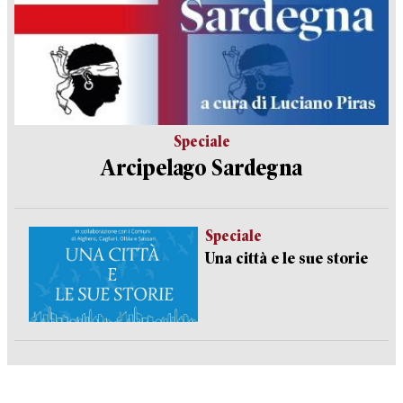
Speciale
Arcipelago Sardegna
Speciale
Una città e le sue storie