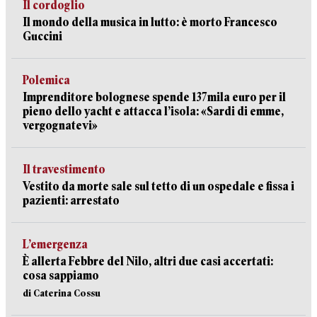
Il cordoglio
Il mondo della musica in lutto: è morto Francesco
Guccini
Polemica
Imprenditore bolognese spende 137mila euro per il
pieno dello yacht e attacca l’isola: «Sardi di emme,
vergognatevi»
Il travestimento
Vestito da morte sale sul tetto di un ospedale e fissa i
pazienti: arrestato
L’emergenza
È allerta Febbre del Nilo, altri due casi accertati:
cosa sappiamo
di Caterina Cossu