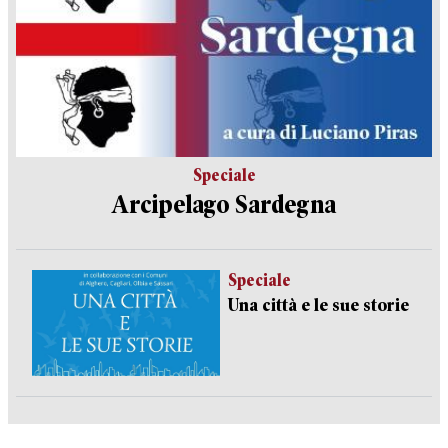
Speciale
Arcipelago Sardegna
Speciale
Una città e le sue storie