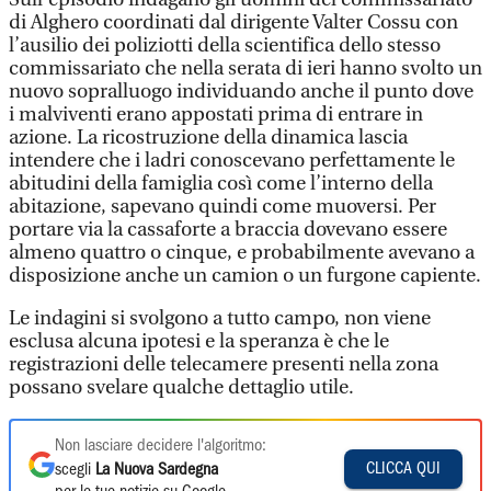
di Alghero coordinati dal dirigente Valter Cossu con
l’ausilio dei poliziotti della scientifica dello stesso
commissariato che nella serata di ieri hanno svolto un
nuovo sopralluogo individuando anche il punto dove
i malviventi erano appostati prima di entrare in
azione. La ricostruzione della dinamica lascia
intendere che i ladri conoscevano perfettamente le
abitudini della famiglia così come l’interno della
abitazione, sapevano quindi come muoversi. Per
portare via la cassaforte a braccia dovevano essere
almeno quattro o cinque, e probabilmente avevano a
disposizione anche un camion o un furgone capiente.
Le indagini si svolgono a tutto campo, non viene
esclusa alcuna ipotesi e la speranza è che le
registrazioni delle telecamere presenti nella zona
possano svelare qualche dettaglio utile.
Non lasciare decidere l'algoritmo:
CLICCA QUI
scegli
La Nuova Sardegna