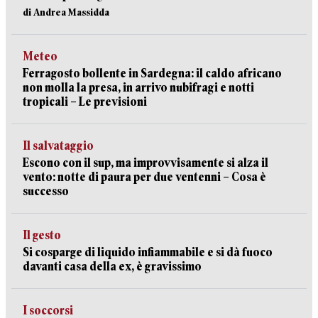
di Andrea Massidda
Meteo
Ferragosto bollente in Sardegna: il caldo africano
non molla la presa, in arrivo nubifragi e notti
tropicali – Le previsioni
Il salvataggio
Escono con il sup, ma improvvisamente si alza il
vento: notte di paura per due ventenni – Cosa è
successo
Il gesto
Si cosparge di liquido infiammabile e si dà fuoco
davanti casa della ex, è gravissimo
I soccorsi