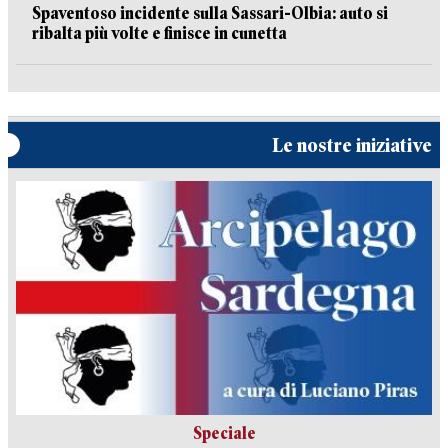
Spaventoso incidente sulla Sassari-Olbia: auto si
ribalta più volte e finisce in cunetta
Le nostre iniziative
Speciale