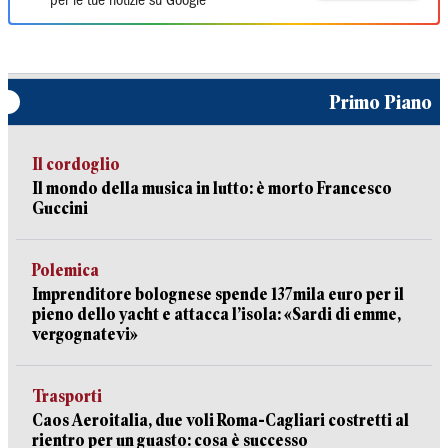
per le tue notizie su Google
Primo Piano
Il cordoglio
Il mondo della musica in lutto: è morto Francesco
Guccini
Polemica
Imprenditore bolognese spende 137mila euro per il
pieno dello yacht e attacca l’isola: «Sardi di emme,
vergognatevi»
Trasporti
Caos Aeroitalia, due voli Roma-Cagliari costretti al
rientro per un guasto: cosa è successo