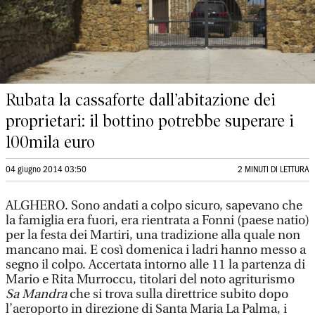
Rubata la cassaforte dall’abitazione dei
proprietari: il bottino potrebbe superare i
100mila euro
04 giugno 2014 03:50
2 MINUTI DI LETTURA
ALGHERO. Sono andati a colpo sicuro, sapevano che
la famiglia era fuori, era rientrata a Fonni (paese natio)
per la festa dei Martiri, una tradizione alla quale non
mancano mai. E così domenica i ladri hanno messo a
segno il colpo. Accertata intorno alle 11 la partenza di
Mario e Rita Murroccu, titolari del noto agriturismo
Sa Mandra
che si trova sulla direttrice subito dopo
l’aeroporto in direzione di Santa Maria La Palma, i