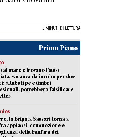
1 MINUTI DI LETTURA
Primo Piano
to
 al mare e trovano l’auto
giata, vacanza da incubo per due
i: «Rubati pc e timbri
ssionali, potrebbero falsificare
ette»
nios
ro, la Brigata Sassari torna a
fra applausi, commozione e
oglienza della Fanfara dei