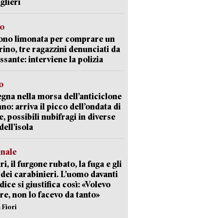
glieri
so
ono limonata per comprare un
ino, tre ragazzini denunciati da
ssante: interviene la polizia
o
gna nella morsa dell’anticiclone
ano: arriva il picco dell’ondata di
e, possibili nubifragi in diverse
dell’isola
unale
ri, il furgone rubato, la fuga e gli
 dei carabinieri. L’uomo davanti
dice si giustifica così: «Volevo
re, non lo facevo da tanto»
 Fiori