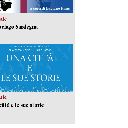
ale
pelago Sardegna
ale
ittà e le sue storie