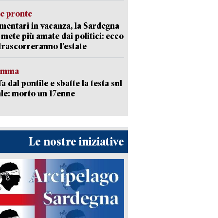
ie pronte
mentari in vacanza, la Sardegna
e mete più amate dai politici: ecco
trascorreranno l’estate
ramma
fa dal pontile e sbatte la testa sul
le: morto un 17enne
Le nostre iniziative