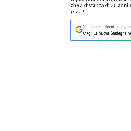
che a distanza di 30 anni 
(m.t.)
Non lasciare decidere l'algor
scegli
La Nuova Sardegna
pe