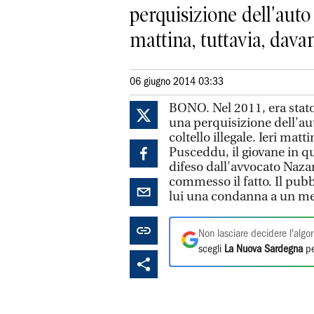
perquisizione dell'auto 
mattina, tuttavia, davant
06 giugno 2014 03:33
BONO. Nel 2011, era stato
una perquisizione dell'au
coltello illegale. Ieri mat
Pusceddu, il giovane in qu
difeso dall'avvocato Nazar
commesso il fatto. Il pub
lui una condanna a un me
Non lasciare decidere l'algor
scegli
La Nuova Sardegna
pe