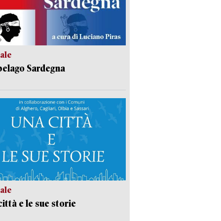
ale
pelago Sardegna
ale
ittà e le sue storie