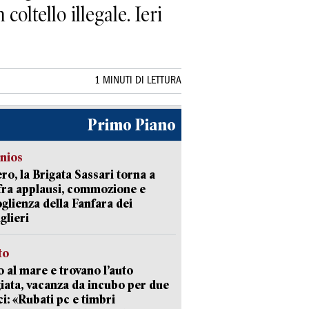
oltello illegale. Ieri
1 MINUTI DI LETTURA
Primo Piano
nios
ro, la Brigata Sassari torna a
fra applausi, commozione e
oglienza della Fanfara dei
glieri
to
 al mare e trovano l’auto
giata, vacanza da incubo per due
i: «Rubati pc e timbri