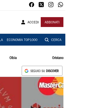
ACCEDI
ABBONATI
LA
ECONOMIA TOP1000
CERCA
Olbia
Oristano
SEGUICI SU
DISCOVER