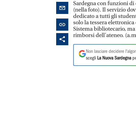
Sardegna con funzioni di c
(nella foto). Il servizio d
dedicato a tutti gli student
solo la tessera elettronica
Sistema bibliotecario, ma 
rimborsi dell'ateneo. (a.m
Non lasciare decidere l'algor
scegli
La Nuova Sardegna
pe