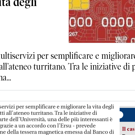
ita degli
iservizi per semplificare e migliorare 
 all’ateneo turritano. Tra le iniziative d
a...
rvizi per semplificare e migliorare la vita degli
ti all’ateneo turritano. Tra le iniziative di
te dell’Università, una delle più interessanti è
grazie a un accordo con l’Ersu - prevede
Il ca
e della tessera magnetica emessa dal Banco di