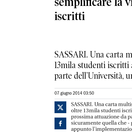
semplificare la v
iscritti
SASSARI. Una carta mult
13mila studenti iscritti
parte dell’Università, un
07 giugno 2014 03:50
SASSARI. Una carta multise
oltre 13mila studenti iscrit
prossima attuazione da par
sicuramente quella che - 
appunto l’implementazion