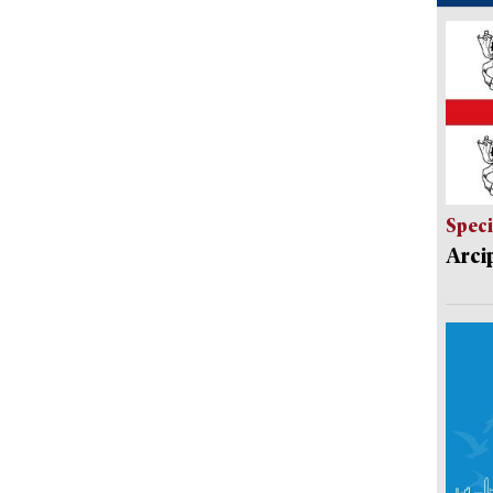
Speci
Arci