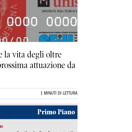
la vita degli oltre
i prossima attuazione da
1 MINUTI DI LETTURA
Primo Piano
so