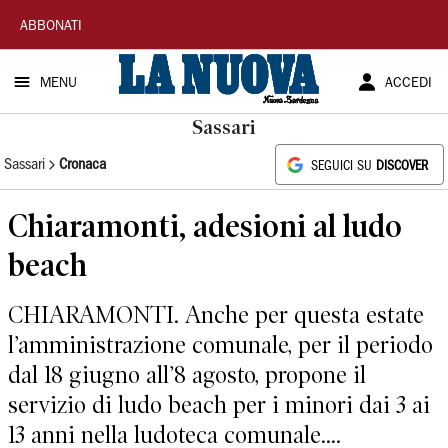
La
ABBONATI
Nuova
MENU
ACCEDI
Sardegna
Sassari
Sassari
Cronaca
SEGUICI SU
DISCOVER
Chiaramonti, adesioni al ludo
beach
CHIARAMONTI. Anche per questa estate
l’amministrazione comunale, per il periodo
dal 18 giugno all’8 agosto, propone il
servizio di ludo beach per i minori dai 3 ai
13 anni nella ludoteca comunale....