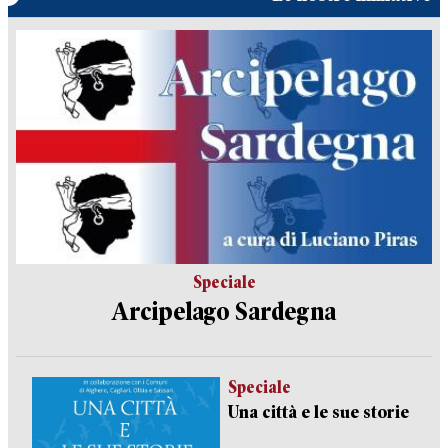
Speciale
Arcipelago Sardegna
Speciale
Una città e le sue storie