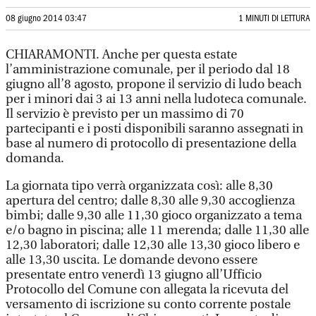
08 giugno 2014 03:47
1 MINUTI DI LETTURA
CHIARAMONTI. Anche per questa estate
l’amministrazione comunale, per il periodo dal 18
giugno all’8 agosto, propone il servizio di ludo beach
per i minori dai 3 ai 13 anni nella ludoteca comunale.
Il servizio è previsto per un massimo di 70
partecipanti e i posti disponibili saranno assegnati in
base al numero di protocollo di presentazione della
domanda.
La giornata tipo verrà organizzata così: alle 8,30
apertura del centro; dalle 8,30 alle 9,30 accoglienza
bimbi; dalle 9,30 alle 11,30 gioco organizzato a tema
e/o bagno in piscina; alle 11 merenda; dalle 11,30 alle
12,30 laboratori; dalle 12,30 alle 13,30 gioco libero e
alle 13,30 uscita. Le domande devono essere
presentate entro venerdì 13 giugno all’Ufficio
Protocollo del Comune con allegata la ricevuta del
versamento di iscrizione su conto corrente postale