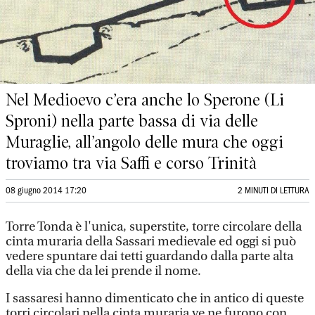
Nel Medioevo c’era anche lo Sperone (Li
Sproni) nella parte bassa di via delle
Muraglie, all’angolo delle mura che oggi
troviamo tra via Saffi e corso Trinità
08 giugno 2014 17:20
2 MINUTI DI LETTURA
Torre Tonda è l'unica, superstite, torre circolare della
cinta muraria della Sassari medievale ed oggi si può
vedere spuntare dai tetti guardando dalla parte alta
della via che da lei prende il nome.
I sassaresi hanno dimenticato che in antico di queste
torri circolari nella cinta muraria ve ne furono con