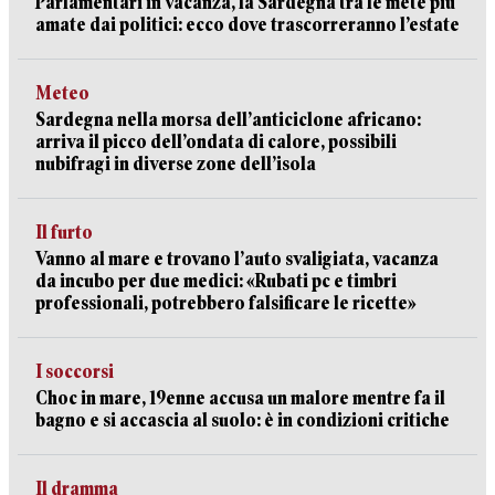
Parlamentari in vacanza, la Sardegna tra le mete più
amate dai politici: ecco dove trascorreranno l’estate
Meteo
Sardegna nella morsa dell’anticiclone africano:
arriva il picco dell’ondata di calore, possibili
nubifragi in diverse zone dell’isola
Il furto
Vanno al mare e trovano l’auto svaligiata, vacanza
da incubo per due medici: «Rubati pc e timbri
professionali, potrebbero falsificare le ricette»
I soccorsi
Choc in mare, 19enne accusa un malore mentre fa il
bagno e si accascia al suolo: è in condizioni critiche
Il dramma