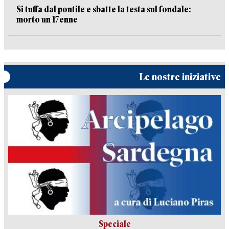
Si tuffa dal pontile e sbatte la testa sul fondale:
morto un 17enne
Le nostre iniziative
Speciale