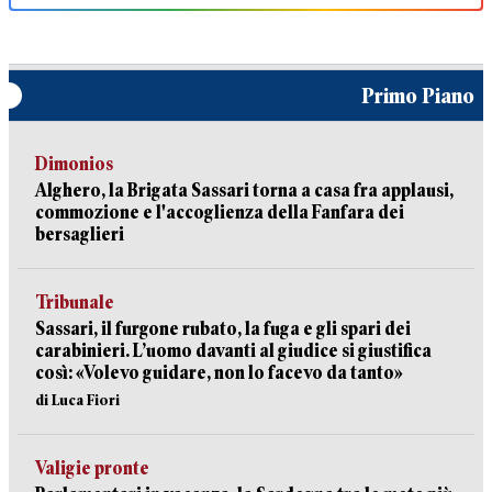
Primo Piano
Dimonios
Alghero, la Brigata Sassari torna a casa fra applausi,
commozione e l'accoglienza della Fanfara dei
bersaglieri
Tribunale
Sassari, il furgone rubato, la fuga e gli spari dei
carabinieri. L’uomo davanti al giudice si giustifica
così: «Volevo guidare, non lo facevo da tanto»
di Luca Fiori
Valigie pronte