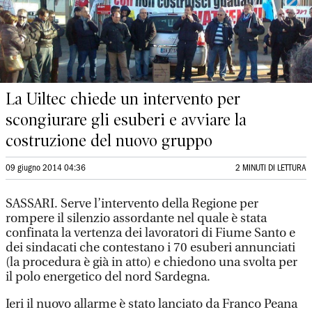
La Uiltec chiede un intervento per
scongiurare gli esuberi e avviare la
costruzione del nuovo gruppo
09 giugno 2014 04:36
2 MINUTI DI LETTURA
SASSARI. Serve l’intervento della Regione per
rompere il silenzio assordante nel quale è stata
confinata la vertenza dei lavoratori di Fiume Santo e
dei sindacati che contestano i 70 esuberi annunciati
(la procedura è già in atto) e chiedono una svolta per
il polo energetico del nord Sardegna.
Ieri il nuovo allarme è stato lanciato da Franco Peana