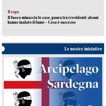
Il rogo
Il fuoco minaccia le case, paura tra i residenti: alcuni
hanno inalato il fumo – Cosa è successo
Le nostre iniziative