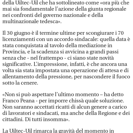
della Uiltec-Uil che ha sottolineato come «ora più che
mai sia fondamentale l’azione della giunta regionale
nei confronti del governo nazionale e della
multinazionale tedesca».
Il 30 giugno è il termine ultime per scongiurare i 70
licenziamenti con un accordo sindacale: quella data è
stata conquistata al tavolo della mediazione in
Provincia, e la scadenza si avvicina a grandi passi
senza che - nel frattempo - ci siano state novità
significative. L’impressione, infatti, è che ancora una
volta sia stata impostata una operazione di attesa e di
allentamento della pressione, per nascondere il fuoco
sotto la cenere.
«Non si può aspettare l’ultimo momento – ha detto
Franco Peana - per imporre chissà quale soluzione.
Non saranno accettati ricatti di alcun genere a carico
di lavoratori e sindacati, ma anche della Regione e dei
cittadini. Di tutti insomma».
La Uiltec-Uil rimarca la gravità del momento in