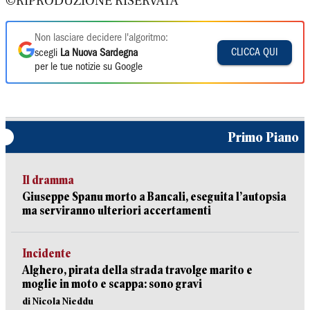
©RIPRODUZIONE RISERVATA
Non lasciare decidere l'algoritmo:
CLICCA QUI
scegli
La Nuova Sardegna
per le tue notizie su Google
Primo Piano
Il dramma
Giuseppe Spanu morto a Bancali, eseguita l’autopsia
ma serviranno ulteriori accertamenti
Incidente
Alghero, pirata della strada travolge marito e
moglie in moto e scappa: sono gravi
di Nicola Nieddu