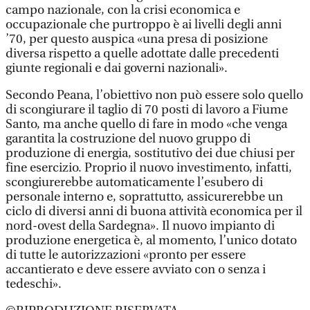
campo nazionale, con la crisi economica e
occupazionale che purtroppo è ai livelli degli anni
’70, per questo auspica «una presa di posizione
diversa rispetto a quelle adottate dalle precedenti
giunte regionali e dai governi nazionali».
Secondo Peana, l’obiettivo non può essere solo quello
di scongiurare il taglio di 70 posti di lavoro a Fiume
Santo, ma anche quello di fare in modo «che venga
garantita la costruzione del nuovo gruppo di
produzione di energia, sostitutivo dei due chiusi per
fine esercizio. Proprio il nuovo investimento, infatti,
scongiurerebbe automaticamente l’esubero di
personale interno e, soprattutto, assicurerebbe un
ciclo di diversi anni di buona attività economica per il
nord-ovest della Sardegna». Il nuovo impianto di
produzione energetica è, al momento, l’unico dotato
di tutte le autorizzazioni «pronto per essere
accantierato e deve essere avviato con o senza i
tedeschi».