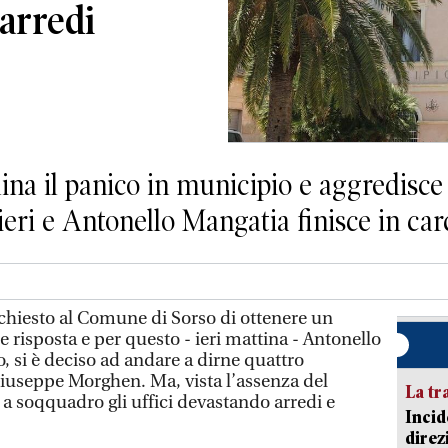
 arredi
ina il panico in municipio e aggredisc
eri e Antonello Mangatia finisce in car
chiesto al Comune di Sorso di ottenere un
e risposta e per questo - ieri mattina - Antonello
, si è deciso ad andare a dirne quattro
iuseppe Morghen. Ma, vista l’assenza del
La tr
a soqquadro gli uffici devastando arredi e
Incid
direz