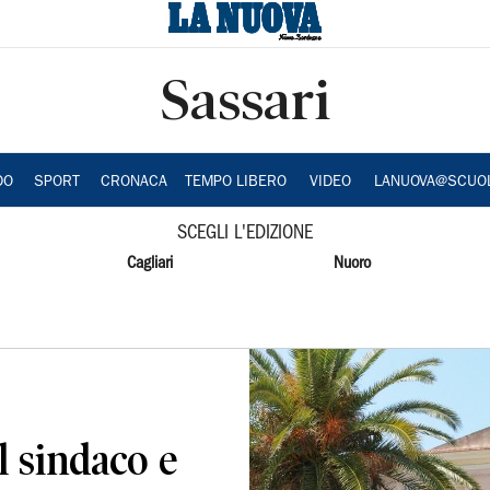
Sassari
DO
SPORT
CRONACA
TEMPO LIBERO
VIDEO
LANUOVA@SCUO
SCEGLI L'EDIZIONE
Cagliari
Nuoro
el sindaco e