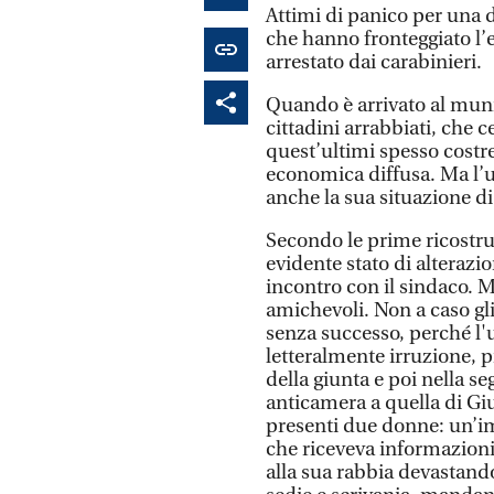
Attimi di panico per una 
che hanno fronteggiato l
arrestato dai carabinieri.
Quando è arrivato al muni
cittadini arrabbiati, che 
quest’ultimi spesso costre
economica diffusa. Ma l
anche la sua situazione di
Secondo le prime ricostruz
evidente stato di alterazi
incontro con il sindaco. 
amichevoli. Non a caso gl
senza successo, perché l'
letteralmente irruzione, p
della giunta e poi nella s
anticamera a quella di 
presenti due donne: un’im
che riceveva informazioni
alla sua rabbia devastando