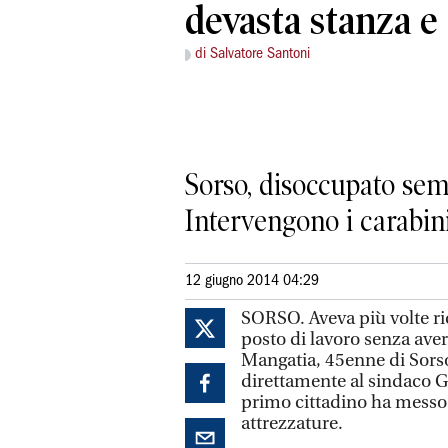
devasta stanza e
di Salvatore Santoni
Sorso, disoccupato sem
Intervengono i carabini
12 giugno 2014 04:29
SORSO. Aveva più volte ri
posto di lavoro senza aver
Mangatia, 45enne di Sorso
direttamente al sindaco G
primo cittadino ha messo 
attrezzature.