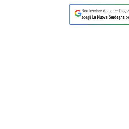
Non lasciare decidere l'algor
scegli
La Nuova Sardegna
pe