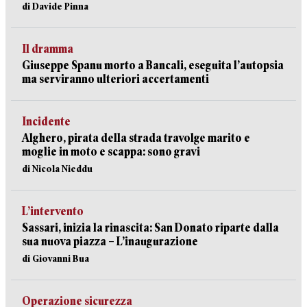
di Davide Pinna
Il dramma
Giuseppe Spanu morto a Bancali, eseguita l’autopsia
ma serviranno ulteriori accertamenti
Incidente
Alghero, pirata della strada travolge marito e
moglie in moto e scappa: sono gravi
di Nicola Nieddu
L’intervento
Sassari, inizia la rinascita: San Donato riparte dalla
sua nuova piazza – L’inaugurazione
di Giovanni Bua
Operazione sicurezza