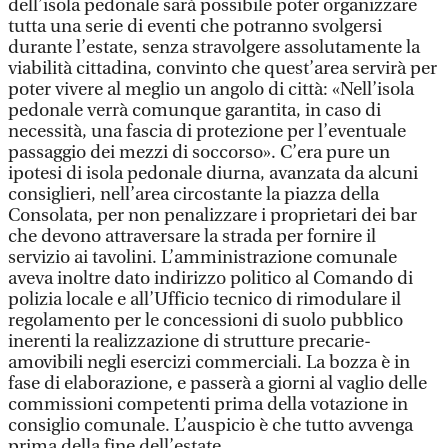
dell’isola pedonale sarà possibile poter organizzare
tutta una serie di eventi che potranno svolgersi
durante l’estate, senza stravolgere assolutamente la
viabilità cittadina, convinto che quest’area servirà per
poter vivere al meglio un angolo di città: «Nell’isola
pedonale verrà comunque garantita, in caso di
necessità, una fascia di protezione per l’eventuale
passaggio dei mezzi di soccorso». C’era pure un
ipotesi di isola pedonale diurna, avanzata da alcuni
consiglieri, nell’area circostante la piazza della
Consolata, per non penalizzare i proprietari dei bar
che devono attraversare la strada per fornire il
servizio ai tavolini. L’amministrazione comunale
aveva inoltre dato indirizzo politico al Comando di
polizia locale e all’Ufficio tecnico di rimodulare il
regolamento per le concessioni di suolo pubblico
inerenti la realizzazione di strutture precarie-
amovibili negli esercizi commerciali. La bozza è in
fase di elaborazione, e passerà a giorni al vaglio delle
commissioni competenti prima della votazione in
consiglio comunale. L’auspicio è che tutto avvenga
prima della fine dell’estate.