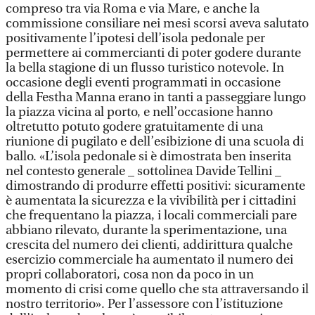
compreso tra via Roma e via Mare, e anche la
commissione consiliare nei mesi scorsi aveva salutato
positivamente l’ipotesi dell’isola pedonale per
permettere ai commercianti di poter godere durante
la bella stagione di un flusso turistico notevole. In
occasione degli eventi programmati in occasione
della Festha Manna erano in tanti a passeggiare lungo
la piazza vicina al porto, e nell’occasione hanno
oltretutto potuto godere gratuitamente di una
riunione di pugilato e dell’esibizione di una scuola di
ballo. «L’isola pedonale si è dimostrata ben inserita
nel contesto generale _ sottolinea Davide Tellini _
dimostrando di produrre effetti positivi: sicuramente
è aumentata la sicurezza e la vivibilità per i cittadini
che frequentano la piazza, i locali commerciali pare
abbiano rilevato, durante la sperimentazione, una
crescita del numero dei clienti, addirittura qualche
esercizio commerciale ha aumentato il numero dei
propri collaboratori, cosa non da poco in un
momento di crisi come quello che sta attraversando il
nostro territorio». Per l’assessore con l’istituzione