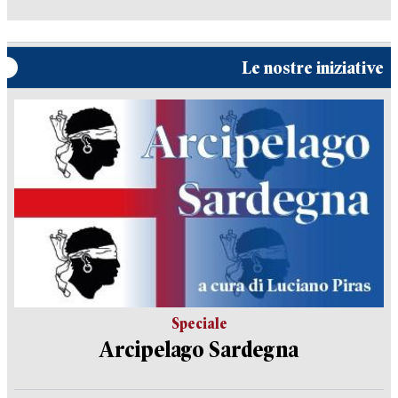
Le nostre iniziative
Speciale
Arcipelago Sardegna