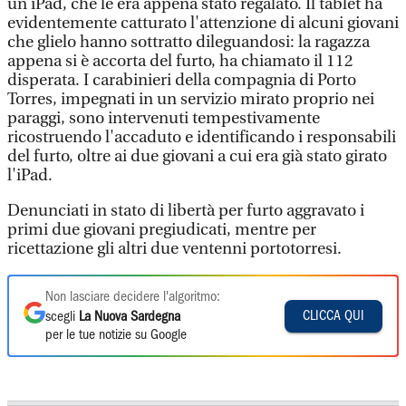
un iPad, che le era appena stato regalato. Il tablet ha
evidentemente catturato l'attenzione di alcuni giovani
che glielo hanno sottratto dileguandosi: la ragazza
appena si è accorta del furto, ha chiamato il 112
disperata. I carabinieri della compagnia di Porto
Torres, impegnati in un servizio mirato proprio nei
paraggi, sono intervenuti tempestivamente
ricostruendo l'accaduto e identificando i responsabili
del furto, oltre ai due giovani a cui era già stato girato
l'iPad.
Denunciati in stato di libertà per furto aggravato i
primi due giovani pregiudicati, mentre per
ricettazione gli altri due ventenni portotorresi.
Non lasciare decidere l'algoritmo:
CLICCA QUI
scegli
La Nuova Sardegna
per le tue notizie su Google