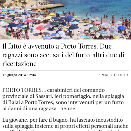
Il fatto è avvenuto a Porto Torres. Due
ragazzi sono accusati del furto, altri due di
ricettazione
16 giugno 2014 12:04
1 MINUTI DI LETTURA
PORTO TORRES. I carabinieri del comando
provinciale di Sassari, ieri pomeriggio, nella spiaggia
di Balai a Porto Torres, sono intervenuti per un furto
ai danni di una ragazza 15enne.
La giovane, per fare il bagno, ha lasciato incustodito
sulla spiaggia insieme ai propri effetti personali anche