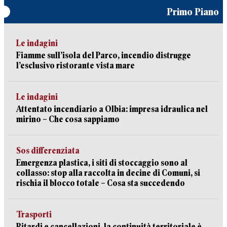
Primo Piano
Le indagini
Fiamme sull’isola del Parco, incendio distrugge
l’esclusivo ristorante vista mare
Le indagini
Attentato incendiario a Olbia: impresa idraulica nel
mirino – Che cosa sappiamo
Sos differenziata
Emergenza plastica, i siti di stoccaggio sono al
collasso: stop alla raccolta in decine di Comuni, si
rischia il blocco totale – Cosa sta succedendo
Trasporti
Ritardi e cancellazioni, la continuità territoriale è