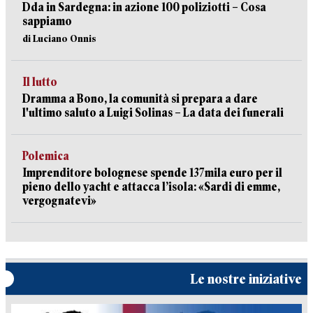
Dda in Sardegna: in azione 100 poliziotti – Cosa
sappiamo
di Luciano Onnis
Il lutto
Dramma a Bono, la comunità si prepara a dare
l'ultimo saluto a Luigi Solinas – La data dei funerali
Polemica
Imprenditore bolognese spende 137mila euro per il
pieno dello yacht e attacca l’isola: «Sardi di emme,
vergognatevi»
Le nostre iniziative