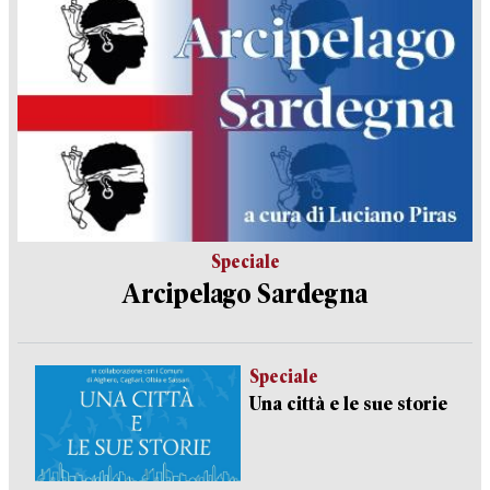
Speciale
Arcipelago Sardegna
Speciale
Una città e le sue storie