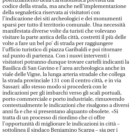
potenziamento della cartellonistica prevista dal
codice della strada, ma anche nell’implementazione
della segnaletica riservata ai visitatori con
l’indicazione dei siti archeologici e dei monumenti
sparsi per tutto il territorio comunale. Una necessità
manifestata diverse volte da turisti che volevano
visitare la parte antica della città, costretti il più delle
volte a fare un bel po’ di strada per raggiungere
l’ufficio turistico di piazza Garibaldi e poi ritornare
sul punto di partenza. Con i nuovi interventi i
visitatori potranno dunque trovare cartelli indicanti la
Basilica di San Gavino e l’area archeologica anche in
viale delle Vigne, la lunga arteria stradale che collega
la strada provinciale 131 con il centro città, e in via
Sassari: allo stesso modo si procederà con le
indicazioni per gli imbarchi verso gli scali portuali,
porto commerciale e porto industriale, rimuovendo
contestualmente le indicazioni che risalgono a diversi
anni fa e che si presentano alquanto obsolete. «Si
tratta di un processo di riordino che ci offre
l’opportunità di migliorare le indicazioni in città –
sottolinea il sindaco Beniamino Scarpa – sia per i