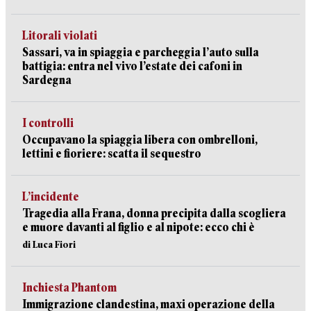
Litorali violati
Sassari, va in spiaggia e parcheggia l’auto sulla
battigia: entra nel vivo l’estate dei cafoni in
Sardegna
I controlli
Occupavano la spiaggia libera con ombrelloni,
lettini e fioriere: scatta il sequestro
L’incidente
Tragedia alla Frana, donna precipita dalla scogliera
e muore davanti al figlio e al nipote: ecco chi è
di Luca Fiori
Inchiesta Phantom
Immigrazione clandestina, maxi operazione della