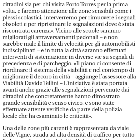
cittadini sia per chi visita Porto Torres per la prima
volta, e faremo attenzione alle zone sensibili come i
plessi scolastici, interverremo per rimuovere i segnali
obsoleti e per ripristinare le segnalazioni dove è stata
riscontrata carenza». Vicino alle scuole saranno
migliorati gli attraversamenti pedonali – e non
sarebbe male il limite di velocità per gli automobilisti
indisciplinati – e in tutta la città saranno effettuati
interventi di sistemazione in diverse vie su segnali di
precedenza e di parcheggio. «Il piano ci consente di
riordinare il sistema della viabilità e nel contempo di
migliorare il decoro in città – aggiunge l’assessore alla
Viabilità Davide Tellini – L’iniziativa è stata portata
avanti anche grazie alle segnalazioni pervenute dai
cittadini che concretamente hanno dimostrato
grande sensibilità e senso civico, e sono state
effettuate attente verifiche da parte della polizia
locale che ha esaminato le criticità».
Una delle zone più carenti è rappresentata da viale
delle Vigne, strada ad alta densità di traffico per tutto