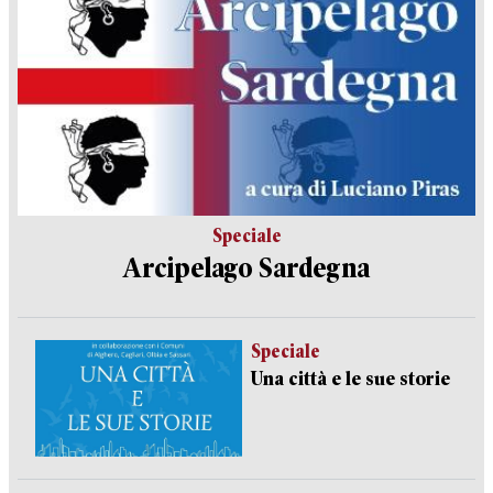
Speciale
Arcipelago Sardegna
Speciale
Una città e le sue storie