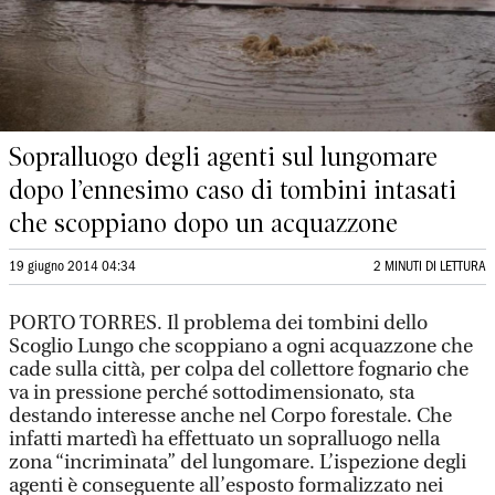
Sopralluogo degli agenti sul lungomare
dopo l’ennesimo caso di tombini intasati
che scoppiano dopo un acquazzone
19 giugno 2014 04:34
2 MINUTI DI LETTURA
PORTO TORRES. Il problema dei tombini dello
Scoglio Lungo che scoppiano a ogni acquazzone che
cade sulla città, per colpa del collettore fognario che
va in pressione perché sottodimensionato, sta
destando interesse anche nel Corpo forestale. Che
infatti martedì ha effettuato un sopralluogo nella
zona “incriminata” del lungomare. L’ispezione degli
agenti è conseguente all’esposto formalizzato nei