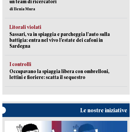
un team di ricercatori
di Ilenia Mura
Litorali violati
Sassari, va in spiaggia e parcheggia l’auto sulla
battigia: entra nel vivo l’estate dei cafoni in
Sardegna
I controlli
Occupavano la spiaggia libera con ombrelloni,
lettini e fioriere: scatta il sequestro
Le nostre iniziative