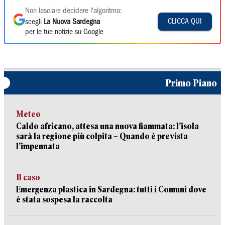
Non lasciare decidere l'algoritmo:
CLICCA QUI
scegli
La Nuova Sardegna
per le tue notizie su Google
Primo Piano
Meteo
Caldo africano, attesa una nuova fiammata: l’isola
sarà la regione più colpita – Quando è prevista
l’impennata
Il caso
Emergenza plastica in Sardegna: tutti i Comuni dove
è stata sospesa la raccolta