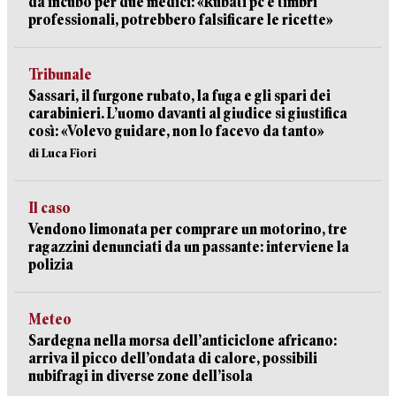
da incubo per due medici: «Rubati pc e timbri
professionali, potrebbero falsificare le ricette»
Tribunale
Sassari, il furgone rubato, la fuga e gli spari dei
carabinieri. L’uomo davanti al giudice si giustifica
così: «Volevo guidare, non lo facevo da tanto»
di Luca Fiori
Il caso
Vendono limonata per comprare un motorino, tre
ragazzini denunciati da un passante: interviene la
polizia
Meteo
Sardegna nella morsa dell’anticiclone africano:
arriva il picco dell’ondata di calore, possibili
nubifragi in diverse zone dell’isola