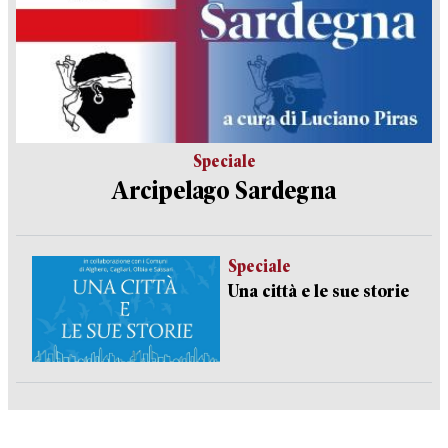
Speciale
Arcipelago Sardegna
Speciale
Una città e le sue storie