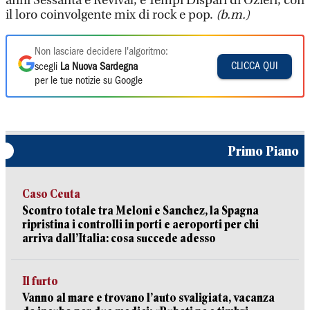
anni Sessanta e Revival, e Tempi Dispari di Ozieri, con
il loro coinvolgente mix di rock e pop.
(b.m.)
Non lasciare decidere l'algoritmo:
CLICCA QUI
scegli
La Nuova Sardegna
per le tue notizie su Google
Primo Piano
Caso Ceuta
Scontro totale tra Meloni e Sanchez, la Spagna
ripristina i controlli in porti e aeroporti per chi
arriva dall’Italia: cosa succede adesso
Il furto
Vanno al mare e trovano l’auto svaligiata, vacanza