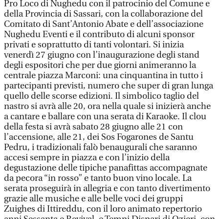
Pro Loco di Nughedu con il patrocinio del Comune e
della Provincia di Sassari, con la collaborazione del
Comitato di Sant’Antonio Abate e dell’associazione
Nughedu Eventi e il contributo di alcuni sponsor
privati e soprattutto di tanti volontari. Si inizia
venerdì 27 giugno con l’inaugurazione degli stand
degli espositori che per due giorni animeranno la
centrale piazza Marconi: una cinquantina in tutto i
partecipanti previsti, numero che super di gran lunga
quello delle scorse edizioni. Il simbolico taglio del
nastro si avrà alle 20, ora nella quale si inizierà anche
a cantare e ballare con una serata di Karaoke. Il clou
della festa si avrà sabato 28 giugno alle 21 con
l’accensione, alle 21, dei Sos Fogarones de Santu
Pedru, i tradizionali falò benaugurali che saranno
accesi sempre in piazza e con l’inizio della
degustazione delle tipiche panafittas accompagnate
da pecora “in rosso” e tanto buon vino locale. La
serata proseguirà in allegria e con tanto divertimento
grazie alle musiche e alle belle voci dei gruppi
Zuighes di Ittireddu, con il loro animato repertorio