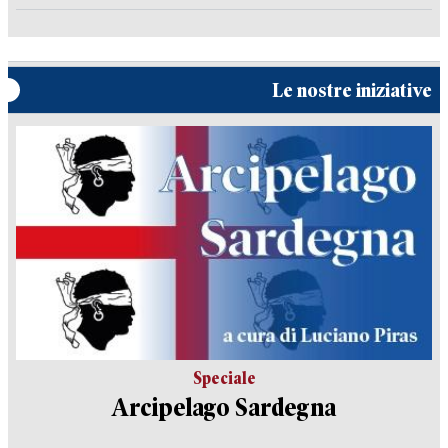
Le nostre iniziative
Speciale
Arcipelago Sardegna