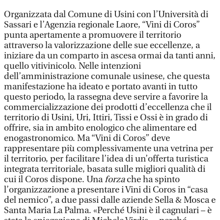
Organizzata dal Comune di Usini con l’Università di
Sassari e l’Agenzia regionale Laore, “Vini di Coros”
punta apertamente a promuovere il territorio
attraverso la valorizzazione delle sue eccellenze, a
iniziare da un comparto in ascesa ormai da tanti anni,
quello vitivinicolo. Nelle intenzioni
dell’amministrazione comunale usinese, che questa
manifestazione ha ideato e portato avanti in tutto
questo periodo, la rassegna deve servire a favorire la
commercializzazione dei prodotti d’eccellenza che il
territorio di Usini, Uri, Ittiri, Tissi e Ossi è in grado di
offrire, sia in ambito enologico che alimentare ed
enogastronomico. Ma “Vini di Coros” deve
rappresentare più complessivamente una vetrina per
il territorio, per facilitare l’idea di un’offerta turistica
integrata territoriale, basata sulle migliori qualità di
cui il Coros dispone. Una
forza
che ha spinto
l’organizzazione a presentare i Vini di Coros in “casa
del nemico”, a due passi dalle aziende Sella & Mosca e
Santa Maria La Palma. «Perché Usini è il cagnulari – è