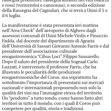
rassegna produttori, rassegna amatori dei vini bianchi
e rossi (vermentini e cannonau), e seconda edizione
della Rassegna del Cagnulari, che si terrà a Usini il 5 e
il 6 luglio.
La manifestazione è stata presentata ieri mattina
nell’Area Check” dell’aeroporto di Alghero dagli
assessori comunali di Usini Michele Virdis e Pinuccio
Fadda, dal docente del dipartimento di Agraria
dell’Università di Sassari Giovanni Antonio Farris e dal
presidente dell’associazione culturale
enogastronomica “Cibus Loci” Filippo Sussarello.
Dopo il saluto del presidente della Sogeaal Carlo
Luzzati, è intervenuto il professor Farris, che ha
illustrato le peculiarità delle produzioni
enogastronomiche del Coros, ma soprattutto ha
sottolineato l’importanza di presentarsi sui mercati
nazionali e internazionali proponendo non solo la
qualità dei vini ma l’immagine stessa del territorio.
Un “prodotto” a tutto tondo, come hanno fatto altri
territori in tutto il mondo, con i quali il Coros può
competere per qualità, storia e tradizioni.