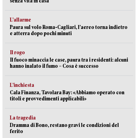
senza vita in casa
L’allarme
Paura sul volo Roma-Cagliari, l’aereo torna indietro
e atterra dopo pochi minuti
Il rogo
Il fuoco minaccia le case, paura tra i residenti: alcuni
hanno inalato il fumo – Cosa è successo
L’inchiesta
Cala Finanza, Tavolara Bay: «Abbiamo operato con
titoli e provvedimenti applicabili»
La tragedia
Dramma di Bono, restano gravi le condizioni del
ferito