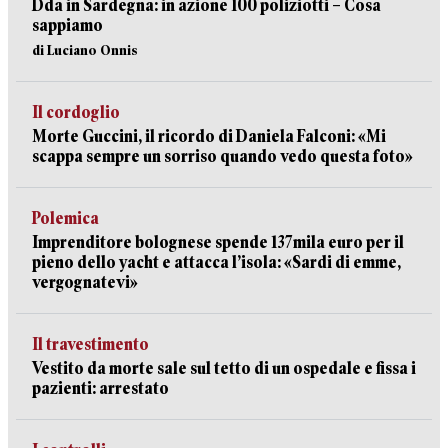
Dda in Sardegna: in azione 100 poliziotti – Cosa
sappiamo
di Luciano Onnis
Il cordoglio
Morte Guccini, il ricordo di Daniela Falconi: «Mi
scappa sempre un sorriso quando vedo questa foto»
Polemica
Imprenditore bolognese spende 137mila euro per il
pieno dello yacht e attacca l’isola: «Sardi di emme,
vergognatevi»
Il travestimento
Vestito da morte sale sul tetto di un ospedale e fissa i
pazienti: arrestato