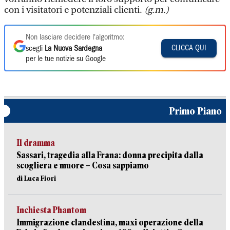
con i visitatori e potenziali clienti.
(g.m.)
Non lasciare decidere l'algoritmo:
CLICCA QUI
scegli
La Nuova Sardegna
per le tue notizie su Google
Primo Piano
Il dramma
Sassari, tragedia alla Frana: donna precipita dalla
scogliera e muore – Cosa sappiamo
di Luca Fiori
Inchiesta Phantom
Immigrazione clandestina, maxi operazione della