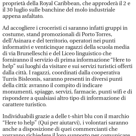
proprietà della Royal Caribbean, che approderà il 2 e
il 30 luglio sulle banchine del molo industriale
appena asfaltato.
Ad accogliere i croceristi ci saranno infatti gruppi in
costume, stand promozionali di Porto Torres,
dell’Asinara e del territorio, operatori nei punti
informativi e venticinque ragazzi della scuola media
di via Brunelleschi e del Liceo linguistico che
forniranno il servizio di prima informazione “Here to
help” sui luoghi da visitare e sui servizi turistici offerti
dalla città. I ragazzi, coordinati dalla cooperativa
Turris Bisleonis, saranno presenti in diversi punti
della città: avranno il compito di indicare
monumenti, spiagge, servizi, farmacie, punti wifi e di
rispondere a qualsiasi altro tipo di informazione di
carattere turistico.
Individuabili grazie a delle t-shirt blu con il marchio
“Here to help” (Qui per aiutarvi), i volontari saranno
anche a disposizione di quei commercianti che
vorranno richiedere il loro supporto per comunicare