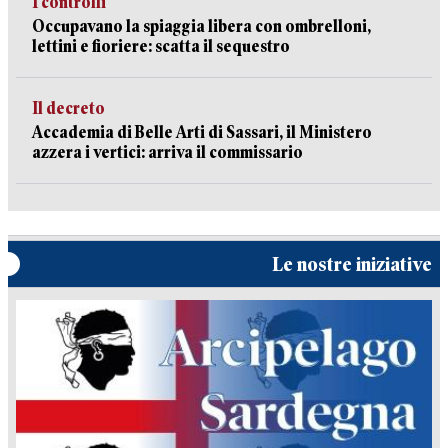
I controlli
Occupavano la spiaggia libera con ombrelloni,
lettini e fioriere: scatta il sequestro
Il decreto
Accademia di Belle Arti di Sassari, il Ministero
azzera i vertici: arriva il commissario
Le nostre iniziative