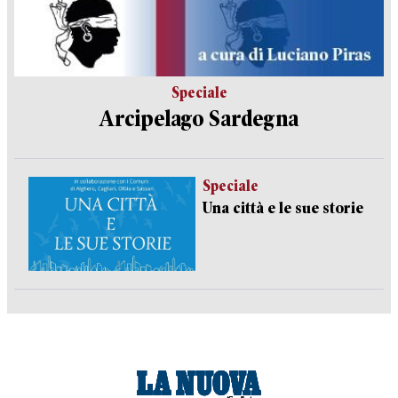
Speciale
Arcipelago Sardegna
Speciale
Una città e le sue storie