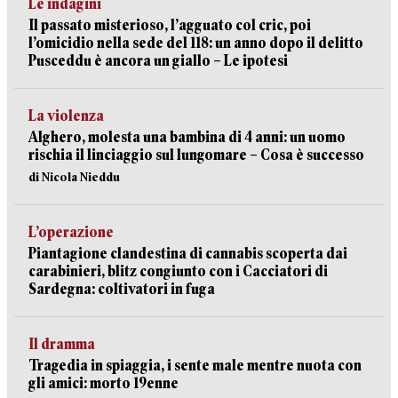
Le indagini
Il passato misterioso, l’agguato col cric, poi
l’omicidio nella sede del 118: un anno dopo il delitto
Pusceddu è ancora un giallo – Le ipotesi
La violenza
Alghero, molesta una bambina di 4 anni: un uomo
rischia il linciaggio sul lungomare – Cosa è successo
di Nicola Nieddu
L’operazione
Piantagione clandestina di cannabis scoperta dai
carabinieri, blitz congiunto con i Cacciatori di
Sardegna: coltivatori in fuga
Il dramma
Tragedia in spiaggia, i sente male mentre nuota con
gli amici: morto 19enne