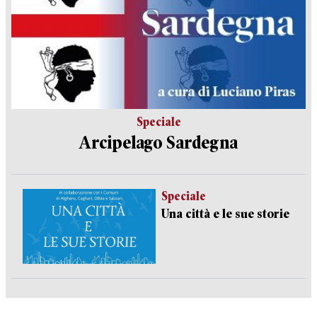
Speciale
Arcipelago Sardegna
Speciale
Una città e le sue storie