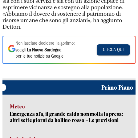
sia con i suoi servizi e sia con un'azione capace di
esprimere vicinanza e sostegno alla popolazione.
«Abbiamo il dovere di sostenere il patrimonio di
risorse umane che sono gli anziani», ha aggiunto
Dettori.
Non lasciare decidere l'algoritmo:
CLICCA QUI
scegli
La Nuova Sardegna
per le tue notizie su Google
Primo Piano
Meteo
Emergenza afa, il grande caldo non molla la presa:
altri sette giorni da bollino rosso – Le previsioni