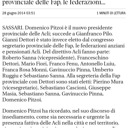
provinciale delle Fap, le federazioni...
28 giugno 2014 03:51
1 MINUTI DI LETTURA
SASSARI. Domenico Pitzoi è il nuovo presidente
provinciale delle Acli; succede a Gianfranco Pilo.
Gianni Dettori è stato invece eletto dal congresso
segretario provinciale delle Fap, le federazioni anziani
e pensionati Acli. Del direttivo Acli fanno parte:
Roberto Sanna (vicepresidente), Franceschino
Dettori, Mario Fiori, Franco Fenu, Antonello Luiu,
Franca Rosa Monni, Gavinuccio Pinna, Umberto
Ruggiu e Sebastiano Sanna. Alla segreteria della Fap
provinciale con Dettori sono stati eletti: Pierino Mura
(vicesegretario), Sebastiano Cascioni, Giuseppe
Masia, Sebastiano Sanna, Gavinuccio Pinna,
Domenico Pitzoi.
Domenico Pitzoi ha ricordato, nel suo discorso di
insediamento, come sia necessaria e urgente la
presenza fattiva delle Acli nella città e nel territorio,