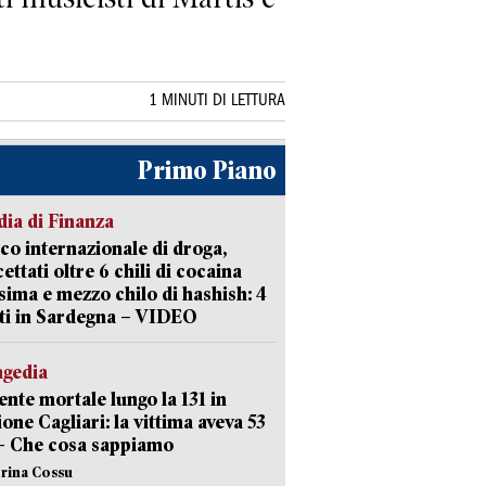
1 MINUTI DI LETTURA
Primo Piano
ia di Finanza
ico internazionale di droga,
cettati oltre 6 chili di cocaina
sima e mezzo chilo di hashish: 4
ti in Sardegna – VIDEO
agedia
ente mortale lungo la 131 in
ione Cagliari: la vittima aveva 53
– Che cosa sappiamo
erina Cossu