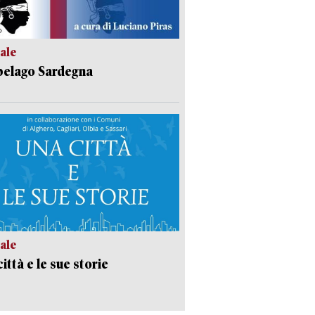
ale
pelago Sardegna
ale
ittà e le sue storie