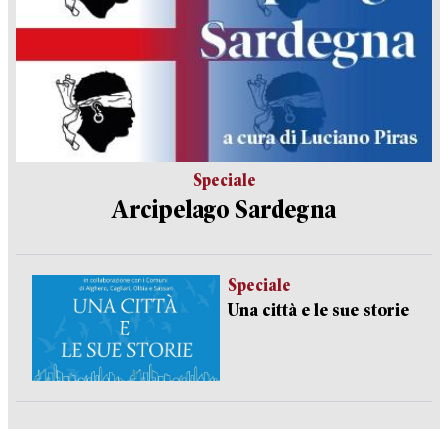
Speciale
Arcipelago Sardegna
Speciale
Una città e le sue storie