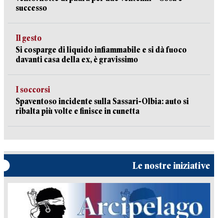
successo
Il gesto
Si cosparge di liquido infiammabile e si dà fuoco
davanti casa della ex, è gravissimo
I soccorsi
Spaventoso incidente sulla Sassari-Olbia: auto si
ribalta più volte e finisce in cunetta
Le nostre iniziative