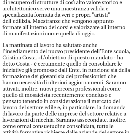
di recupero di strutture di così alto valore storico e
architettonico serve una maestranza valida e
specializzata formata da veri e propri "artisti"
dell'edilizia. Maestranze che vengono appunto
formate all'interno dei corsi e valorizzate all'interno
di manifestazioni come quella di oggi».
La mattinata di lavoro ha salutato anche
l'insediamento del nuovo presidente dell'Ente scuola,
Cristina Costa. «L'obiettivo di questo mandato - ha
detto Costa - è certamente quello di consolidare le
iniziative già promosse dall'Ente, in funzione sia della
formazione dei giovani sia dei professionisti che
hanno necessità di ulteriori aggiornamenti. Saranno
attivati, inoltre, nuovi percorsi professionali come
quello di mosaicista recentemente concluso e
pensato tenendo in considerazione il mercato del
lavoro del settore edile e, in particolare, la domanda
di lavoro da parte delle imprese del settore relative a
lavorazioni di nicchia. Saranno assecondate, inoltre,
come ormai consuetudine consolidata, tutte le
attività formative richieste dalle aziende del settore in