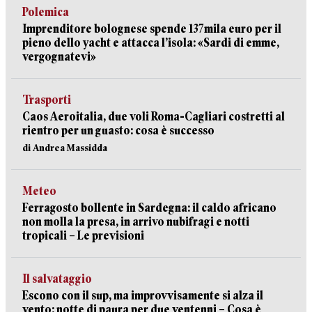
Polemica
Imprenditore bolognese spende 137mila euro per il
pieno dello yacht e attacca l’isola: «Sardi di emme,
vergognatevi»
Trasporti
Caos Aeroitalia, due voli Roma-Cagliari costretti al
rientro per un guasto: cosa è successo
di Andrea Massidda
Meteo
Ferragosto bollente in Sardegna: il caldo africano
non molla la presa, in arrivo nubifragi e notti
tropicali – Le previsioni
Il salvataggio
Escono con il sup, ma improvvisamente si alza il
vento: notte di paura per due ventenni – Cosa è