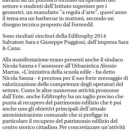
davanti ad un pubblico formato da operatori del
settore e studenti dell'Istituto superiore per i
geometri, un manufatto "a regola d'arte", quest'anno
il tema era un barbecue in mattoni, secondo un
disegno tecnico proposto dal Formedil.
Sono risultati vincitori della Ediltrophy 2014
Salvatore Sara e Giuseppe Puggioni, dell'impresa Sara
& Canu.
Alla manifestazione erano presenti anche il sindaco
Nicola Sanna e l'assessore all'Urbanistica Alessio
Marras. «L'iniziativa della scuola edile - ha detto
Nicola Sanna - è preziosa per il suo forte messaggio di
valorizzazione delle competenze degli operatori del
settore. Come le altre numerose attività promosse
dall'Ente, anche Ediltrophy ha un taglio preciso che
punta al recupero del patrimonio edilizio che è poi
anche uno gli obiettivi principali dell'attuale
amministrazione comunale che si prefigge in
particolare il recupero del patrimonio edilizio del
centro storico cittadino. Per concretizzare un'attività