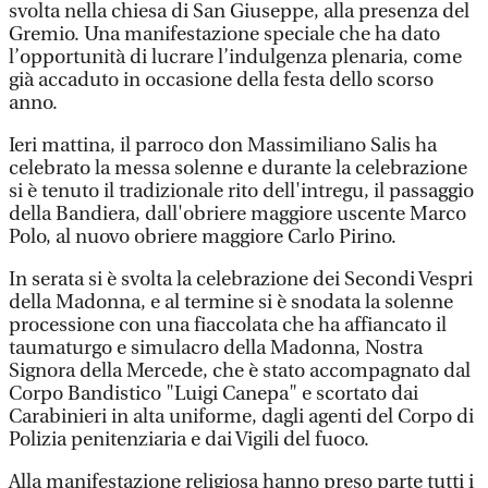
svolta nella chiesa di San Giuseppe, alla presenza del
Gremio. Una manifestazione speciale che ha dato
l’opportunità di lucrare l’indulgenza plenaria, come
già accaduto in occasione della festa dello scorso
anno.
Ieri mattina, il parroco don Massimiliano Salis ha
celebrato la messa solenne e durante la celebrazione
si è tenuto il tradizionale rito dell'intregu, il passaggio
della Bandiera, dall'obriere maggiore uscente Marco
Polo, al nuovo obriere maggiore Carlo Pirino.
In serata si è svolta la celebrazione dei Secondi Vespri
della Madonna, e al termine si è snodata la solenne
processione con una fiaccolata che ha affiancato il
taumaturgo e simulacro della Madonna, Nostra
Signora della Mercede, che è stato accompagnato dal
Corpo Bandistico "Luigi Canepa" e scortato dai
Carabinieri in alta uniforme, dagli agenti del Corpo di
Polizia penitenziaria e dai Vigili del fuoco.
Alla manifestazione religiosa hanno preso parte tutti i