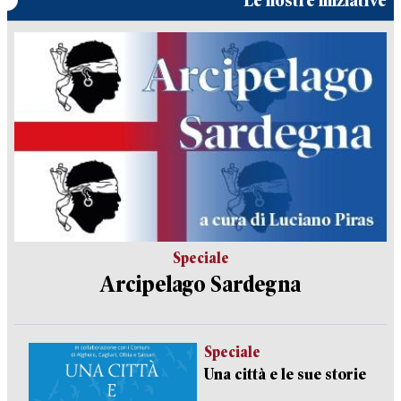
Le nostre iniziative
Speciale
Arcipelago Sardegna
Speciale
Una città e le sue storie