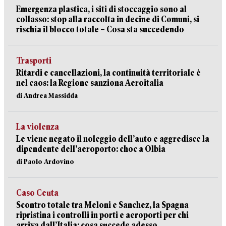
Emergenza plastica, i siti di stoccaggio sono al
collasso: stop alla raccolta in decine di Comuni, si
rischia il blocco totale – Cosa sta succedendo
Trasporti
Ritardi e cancellazioni, la continuità territoriale è
nel caos: la Regione sanziona Aeroitalia
di Andrea Massidda
La violenza
Le viene negato il noleggio dell’auto e aggredisce la
dipendente dell’aeroporto: choc a Olbia
di Paolo Ardovino
Caso Ceuta
Scontro totale tra Meloni e Sanchez, la Spagna
ripristina i controlli in porti e aeroporti per chi
arriva dall’Italia: cosa succede adesso