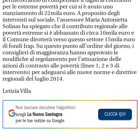
permetteranno di compensare il taglio ai contributi
per le estreme povertà per cui si è avuto uno
stanziamento di 22mila euro. A proposito degli
interventi sul sociale, l’assessore Maria Antonietta
Solinas ha spiegato che il contributo regionale alle
povertà estreme si è abbassato di circa 10mila euro e
il Comune dirotterà verso questo settore 15mila euro
di fondi Irap. Su questo punto all’ordine del giorno, i
consiglieri di maggioranza hanno approvato le
modifiche al regolamento per l’attuazione delle
azioni di contrasto alle povertà (linee 1, 2 e 3 di
intervento) per adeguarsi alle nuove norme e direttive
regionali del luglio 2014.
Letizia Villa
Non lasciare decidere l'algoritmo:
CLICCA QUI
scegli
La Nuova Sardegna
per le tue notizie su Google