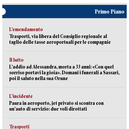
Primo Piano
L’emendamento
Trasporti, via libera del Consiglio regionale al
taglio delle tasse aeroportuali per le compagnie
Il lutto
L’addio ad Alessandra, morta a 33 anni: «Con quel
sorriso portavi la gioia». Domani i funerali a Sassari,
poi il saluto nella sua Orune
L’incidente
Paura in aeroporto, jet privato si scontra con
un’auto di servizio: due voli dirottati
Trasporti