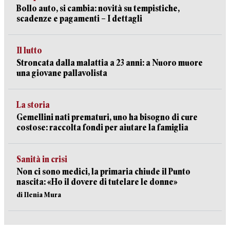
Bollo auto, si cambia: novità su tempistiche,
scadenze e pagamenti – I dettagli
Il lutto
Stroncata dalla malattia a 23 anni: a Nuoro muore
una giovane pallavolista
La storia
Gemellini nati prematuri, uno ha bisogno di cure
costose: raccolta fondi per aiutare la famiglia
Sanità in crisi
Non ci sono medici, la primaria chiude il Punto
nascita: «Ho il dovere di tutelare le donne»
di Ilenia Mura