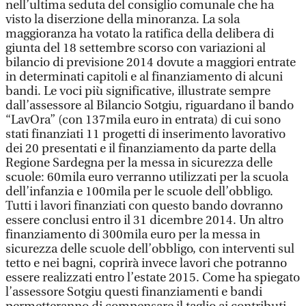
nell’ultima seduta del consiglio comunale che ha
visto la diserzione della minoranza. La sola
maggioranza ha votato la ratifica della delibera di
giunta del 18 settembre scorso con variazioni al
bilancio di previsione 2014 dovute a maggiori entrate
in determinati capitoli e al finanziamento di alcuni
bandi. Le voci più significative, illustrate sempre
dall’assessore al Bilancio Sotgiu, riguardano il bando
“LavOra” (con 137mila euro in entrata) di cui sono
stati finanziati 11 progetti di inserimento lavorativo
dei 20 presentati e il finanziamento da parte della
Regione Sardegna per la messa in sicurezza delle
scuole: 60mila euro verranno utilizzati per la scuola
dell’infanzia e 100mila per le scuole dell’obbligo.
Tutti i lavori finanziati con questo bando dovranno
essere conclusi entro il 31 dicembre 2014. Un altro
finanziamento di 300mila euro per la messa in
sicurezza delle scuole dell’obbligo, con interventi sul
tetto e nei bagni, coprirà invece lavori che potranno
essere realizzati entro l’estate 2015. Come ha spiegato
l’assessore Sotgiu questi finanziamenti e bandi