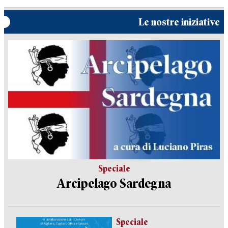
Le nostre iniziative
Speciale
Arcipelago Sardegna
Speciale