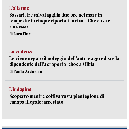
L’allarme
Sassari, tre salvataggi in due ore nel mare in
tempesta: in cinque riportati in riva – Che cosa è
successo
di Luca Fiori
La violenza
Le viene negato il noleggio dell’auto e aggredisce la
dipendente dell’aeroporto: choc a Olbia
di Paolo Ardovino
L’indagine
Scoperto mentre coltiva vasta piantagione di
canapa illegale: arrestato