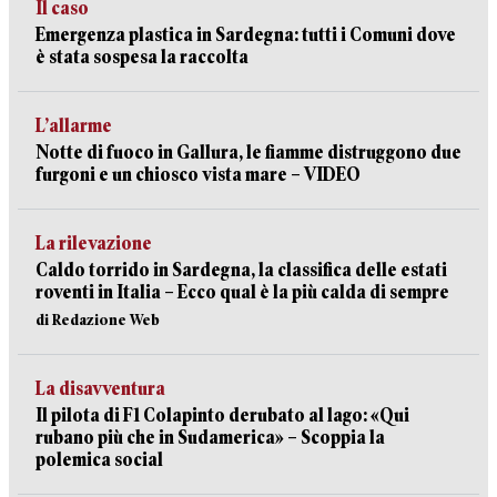
Il caso
Emergenza plastica in Sardegna: tutti i Comuni dove
è stata sospesa la raccolta
L’allarme
Notte di fuoco in Gallura, le fiamme distruggono due
furgoni e un chiosco vista mare – VIDEO
La rilevazione
Caldo torrido in Sardegna, la classifica delle estati
roventi in Italia – Ecco qual è la più calda di sempre
di Redazione Web
La disavventura
Il pilota di F1 Colapinto derubato al lago: «Qui
rubano più che in Sudamerica» – Scoppia la
polemica social