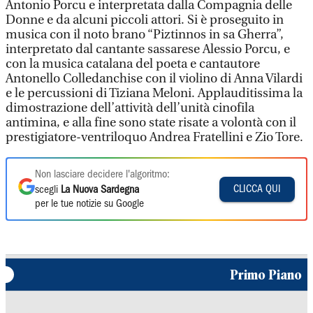
Antonio Porcu e interpretata dalla Compagnia delle
Donne e da alcuni piccoli attori. Si è proseguito in
musica con il noto brano “Piztinnos in sa Gherra”,
interpretato dal cantante sassarese Alessio Porcu, e
con la musica catalana del poeta e cantautore
Antonello Colledanchise con il violino di Anna Vilardi
e le percussioni di Tiziana Meloni. Applauditissima la
dimostrazione dell’attività dell’unità cinofila
antimina, e alla fine sono state risate a volontà con il
prestigiatore-ventriloquo Andrea Fratellini e Zio Tore.
Non lasciare decidere l'algoritmo:
CLICCA QUI
scegli
La Nuova Sardegna
per le tue notizie su Google
Primo Piano