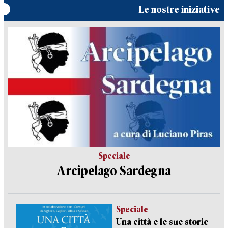
Le nostre iniziative
Speciale
Arcipelago Sardegna
Speciale
Una città e le sue storie