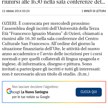
riunirsi alle 16.30 nella sala conferenze del...
12 ottobre 2014 03:24
1 MINUTI DI LETTURA
OZIERI. È convocata per mercoledì prossimo
l’assemblea degli iscritti dell’Università della Terza
Età “Francesco Ignazio Mannu” di Ozieri, chiamati a
riunirsi alle 16.30 nella sala conferenze del Centro
Culturale San Francesco. All’ordine del giorno la
situazione finanziaria dell’Ute, le attività del nuovo
anno accademico e l’avvio delle iscrizioni per i corsi
normali e per quelli collaterali di lingua spagnola e
inglese, di informatica, disegno e pittura. Sono
invitati a partecipare gli iscritti e tutti gli interessati:
non è necessario alcun titolo di studio.
(b.m.)
Non lasciare decidere l'algoritmo:
CLICCA QUI
scegli
La Nuova Sardegna
per le tue notizie su Google