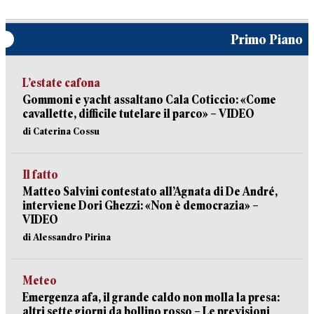
Primo Piano
L’estate cafona
Gommoni e yacht assaltano Cala Coticcio: «Come
cavallette, difficile tutelare il parco» – VIDEO
di Caterina Cossu
Il fatto
Matteo Salvini contestato all’Agnata di De André,
interviene Dori Ghezzi: «Non è democrazia» –
VIDEO
di Alessandro Pirina
Meteo
Emergenza afa, il grande caldo non molla la presa:
altri sette giorni da bollino rosso – Le previsioni