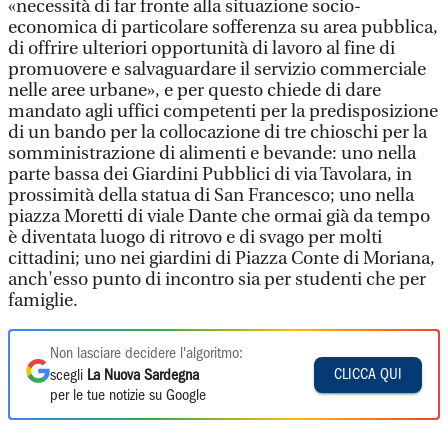
«necessità di far fronte alla situazione socio-
economica di particolare sofferenza su area pubblica,
di offrire ulteriori opportunità di lavoro al fine di
promuovere e salvaguardare il servizio commerciale
nelle aree urbane», e per questo chiede di dare
mandato agli uffici competenti per la predisposizione
di un bando per la collocazione di tre chioschi per la
somministrazione di alimenti e bevande: uno nella
parte bassa dei Giardini Pubblici di via Tavolara, in
prossimità della statua di San Francesco; uno nella
piazza Moretti di viale Dante che ormai già da tempo
è diventata luogo di ritrovo e di svago per molti
cittadini; uno nei giardini di Piazza Conte di Moriana,
anch'esso punto di incontro sia per studenti che per
famiglie.
Non lasciare decidere l'algoritmo:
CLICCA QUI
scegli
La Nuova Sardegna
per le tue notizie su Google