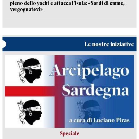
pieno dello yacht e attacca l’isola: «Sardi di emme,
vergognatevi»
Le nostre iniziative
Speciale