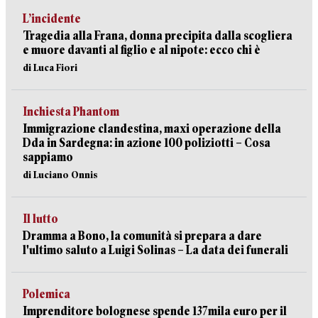
L’incidente
Tragedia alla Frana, donna precipita dalla scogliera
e muore davanti al figlio e al nipote: ecco chi è
di Luca Fiori
Inchiesta Phantom
Immigrazione clandestina, maxi operazione della
Dda in Sardegna: in azione 100 poliziotti – Cosa
sappiamo
di Luciano Onnis
Il lutto
Dramma a Bono, la comunità si prepara a dare
l'ultimo saluto a Luigi Solinas – La data dei funerali
Polemica
Imprenditore bolognese spende 137mila euro per il