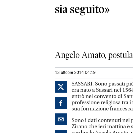
sia seguito»
Angelo Amato, postulato
13 ottobre 2014 04:19
SASSARI. Sono passati più 
era nato a Sassari nel 156
entrò nel convento di San
professione religiosa tra i
sua formazione francescan
Sono i dati contenuti nel 
Zirano che ieri mattina è s
cardinale Angelo Amato, n