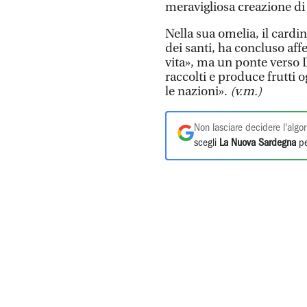
meravigliosa creazione di
Nella sua omelia, il cardi
dei santi, ha concluso af
vita», ma un ponte verso D
raccolti e produce frutti o
le nazioni».
(v.m.)
Non lasciare decidere l'algor
scegli
La Nuova Sardegna
pe