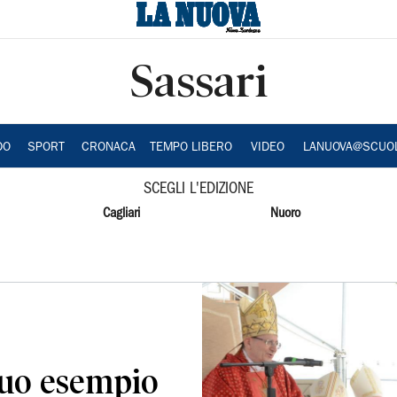
Sassari
DO
SPORT
CRONACA
TEMPO LIBERO
VIDEO
LANUOVA@SCUO
SCEGLI L'EDIZIONE
Cagliari
Nuoro
 suo esempio