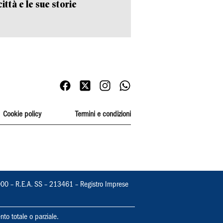
ittà e le sue storie
Cookie policy
Termini e condizioni
000 – R.E.A. SS – 213461 – Registro Imprese
nto totale o parziale.