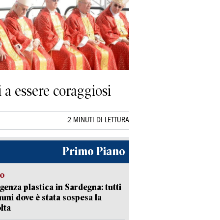
i a essere coraggiosi
2 MINUTI DI LETTURA
Primo Piano
so
enza plastica in Sardegna: tutti
uni dove è stata sospesa la
lta