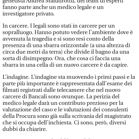
genetista Andrea Maludrottu, del team di esperti
fanno parte anche un medico legale e un
investigatore privato.
In carcere. I legali sono stati in carcere per un
sopralluogo. Hanno potuto vedere l’ambiente dove è
avvenuta la tragedia e si sono resi conto della
presenza di una sbarra orizzontale (a una altezza di
circa due metri da terra) che divide il bagno da una
sorta di disimpegno. Ora, che cosa ci faccia una
sbarra in una cella di un nuovo carcere è da capire.
L’indagine. L’indagine sta muovendo i primi passi e la
parte più importante è rappresentata dall’esame dei
filmati registrati dalle telecamere che nel nuovo
carcere di Bancali sono ovunque. La perizia del
medico legale darà un contributo prezioso per la
valutazione del caso e le valutazioni dei consulenti
della Procura sono già sulla scrivania del magistrato
che si occupa dell’inchiesta. Ci sono, però, diversi
dubbi da chiarire.