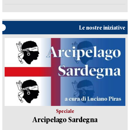
Le nostre iniziative
Speciale
Arcipelago Sardegna