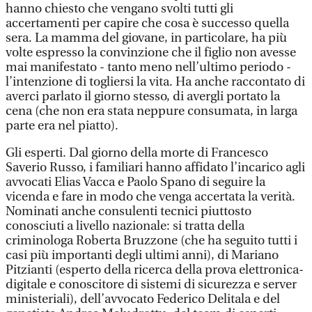
hanno chiesto che vengano svolti tutti gli
accertamenti per capire che cosa è successo quella
sera. La mamma del giovane, in particolare, ha più
volte espresso la convinzione che il figlio non avesse
mai manifestato - tanto meno nell’ultimo periodo -
l’intenzione di togliersi la vita. Ha anche raccontato di
averci parlato il giorno stesso, di avergli portato la
cena (che non era stata neppure consumata, in larga
parte era nel piatto).
Gli esperti. Dal giorno della morte di Francesco
Saverio Russo, i familiari hanno affidato l’incarico agli
avvocati Elias Vacca e Paolo Spano di seguire la
vicenda e fare in modo che venga accertata la verità.
Nominati anche consulenti tecnici piuttosto
conosciuti a livello nazionale: si tratta della
criminologa Roberta Bruzzone (che ha seguito tutti i
casi più importanti degli ultimi anni), di Mariano
Pitzianti (esperto della ricerca della prova elettronica-
digitale e conoscitore di sistemi di sicurezza e server
ministeriali), dell’avvocato Federico Delitala e del