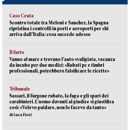
Caso Ceuta
Scontro totale tra Meloni e Sanchez, la Spagna
ripristina i controlli in porti e aeroporti per chi
arriva dall’Italia: cosa succede adesso
Il furto
Vanno al mare e trovano l’auto svaligiata, vacanza
da incubo per due medici: «Rubati pc e timbri
professionali, potrebbero falsificare le ricette»
Tribunale
Sassari, il furgone rubato, la fuga e gli spari dei
carabinieri. L’uomo davanti al giudice si giustifica
così: «Volevo guidare, non lo facevo da tanto»
di Luca Fiori