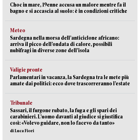
Choc in mare, 19enne accusa un malore mentre fa il
bagno e si accascia al suolo: è in condizioni critiche
Meteo
Sardegna nella morsa dell’anticiclone africano:
arriva il picco dell’ondata di calore, possibili
nubifragi in diverse zone dell’isola
Valigie pronte
Parlamentari in vacanza, la Sardegna tra le mete più
amate dai politici: ecco dove trascorreranno l’estate
Tribunale
Sassari, il furgone rubato, la fuga e gli spari dei
carabinieri. L’uomo davanti al giudice si giustifica
così: «Volevo guidare, non lo facevo da tanto»
di Luca Fiori