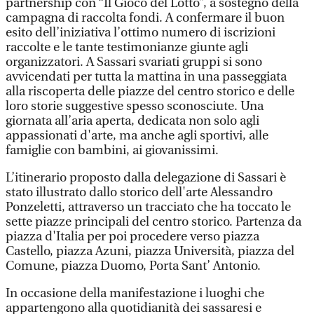
partnership con “Il Gioco del Lotto”, a sostegno della
campagna di raccolta fondi. A confermare il buon
esito dell’iniziativa l’ottimo numero di iscrizioni
raccolte e le tante testimonianze giunte agli
organizzatori. A Sassari svariati gruppi si sono
avvicendati per tutta la mattina in una passeggiata
alla riscoperta delle piazze del centro storico e delle
loro storie suggestive spesso sconosciute. Una
giornata all’aria aperta, dedicata non solo agli
appassionati d'arte, ma anche agli sportivi, alle
famiglie con bambini, ai giovanissimi.
L’itinerario proposto dalla delegazione di Sassari è
stato illustrato dallo storico dell'arte Alessandro
Ponzeletti, attraverso un tracciato che ha toccato le
sette piazze principali del centro storico. Partenza da
piazza d'Italia per poi procedere verso piazza
Castello, piazza Azuni, piazza Università, piazza del
Comune, piazza Duomo, Porta Sant’ Antonio.
In occasione della manifestazione i luoghi che
appartengono alla quotidianità dei sassaresi e