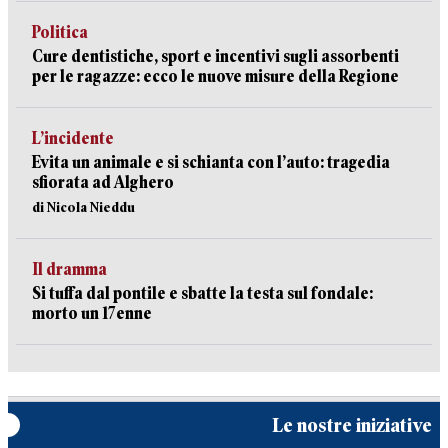
Politica
Cure dentistiche, sport e incentivi sugli assorbenti
per le ragazze: ecco le nuove misure della Regione
L’incidente
Evita un animale e si schianta con l’auto: tragedia
sfiorata ad Alghero
di Nicola Nieddu
Il dramma
Si tuffa dal pontile e sbatte la testa sul fondale:
morto un 17enne
Le nostre iniziative