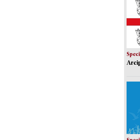
Speci
Arci
Speci