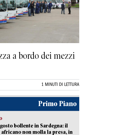
rezza a bordo dei mezzi
1 MINUTI DI LETTURA
Primo Piano
o
gosto bollente in Sardegna: il
 africano non molla la presa, in