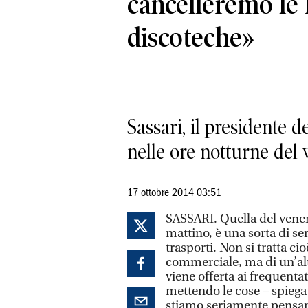
cancelleremo le 
discoteche»
Sassari, il presidente 
nelle ore notturne del
17 ottobre 2014 03:51
SASSARI. Quella del vener
mattino, è una sorta di s
trasporti. Non si tratta ci
commerciale, ma di un’alt
viene offerta ai frequenta
mettendo le cose – spiega
stiamo seriamente pensand