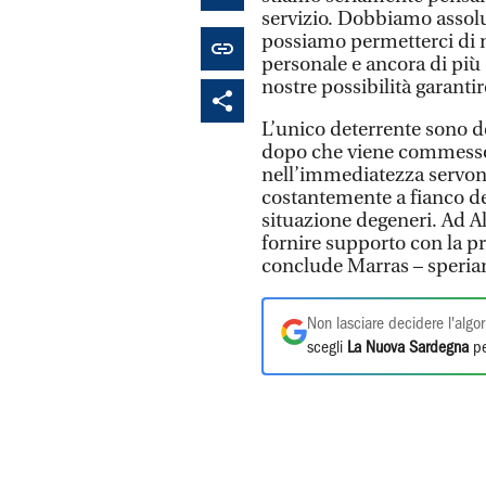
servizio. Dobbiamo assol
possiamo permetterci di me
personale e ancora di più
nostre possibilità garantir
L’unico deterrente sono d
dopo che viene commesso u
nell’immediatezza servon
costantemente a fianco del
situazione degeneri. Ad A
fornire supporto con la pr
conclude Marras – speria
Non lasciare decidere l'algor
scegli
La Nuova Sardegna
pe