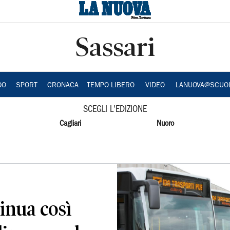
Sassari
DO
SPORT
CRONACA
TEMPO LIBERO
VIDEO
LANUOVA@SCUO
SCEGLI L'EDIZIONE
Cagliari
Nuoro
inua così