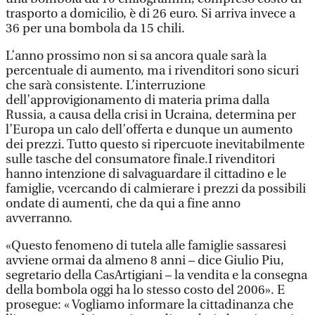
trasporto a domicilio, è di 26 euro. Si arriva invece a
36 per una bombola da 15 chili.
L’anno prossimo non si sa ancora quale sarà la
percentuale di aumento, ma i rivenditori sono sicuri
che sarà consistente. L’interruzione
dell’approvigionamento di materia prima dalla
Russia, a causa della crisi in Ucraina, determina per
l’Europa un calo dell’offerta e dunque un aumento
dei prezzi. Tutto questo si ripercuote inevitabilmente
sulle tasche del consumatore finale.I rivenditori
hanno intenzione di salvaguardare il cittadino e le
famiglie, vcercando di calmierare i prezzi da possibili
ondate di aumenti, che da qui a fine anno
avverranno.
«Questo fenomeno di tutela alle famiglie sassaresi
avviene ormai da almeno 8 anni – dice Giulio Piu,
segretario della CasArtigiani – la vendita e la consegna
della bombola oggi ha lo stesso costo del 2006». E
prosegue: « Vogliamo informare la cittadinanza che