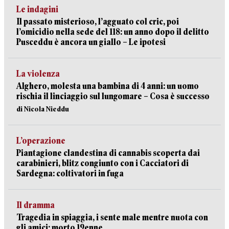
Le indagini
Il passato misterioso, l’agguato col cric, poi
l’omicidio nella sede del 118: un anno dopo il delitto
Pusceddu è ancora un giallo – Le ipotesi
La violenza
Alghero, molesta una bambina di 4 anni: un uomo
rischia il linciaggio sul lungomare – Cosa è successo
di Nicola Nieddu
L’operazione
Piantagione clandestina di cannabis scoperta dai
carabinieri, blitz congiunto con i Cacciatori di
Sardegna: coltivatori in fuga
Il dramma
Tragedia in spiaggia, i sente male mentre nuota con
gli amici: morto 19enne