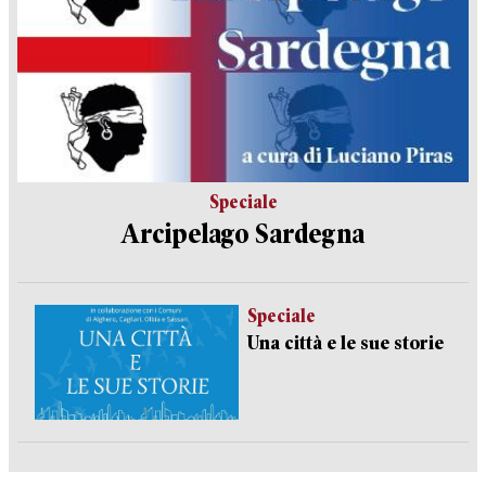
Speciale
Arcipelago Sardegna
Speciale
Una città e le sue storie