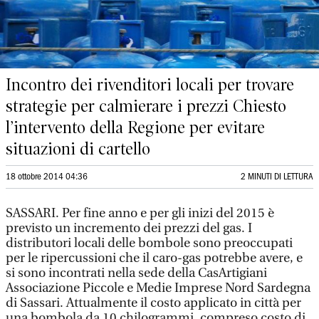
Incontro dei rivenditori locali per trovare
strategie per calmierare i prezzi Chiesto
l’intervento della Regione per evitare
situazioni di cartello
18 ottobre 2014 04:36
2 MINUTI DI LETTURA
SASSARI. Per fine anno e per gli inizi del 2015 è
previsto un incremento dei prezzi del gas. I
distributori locali delle bombole sono preoccupati
per le ripercussioni che il caro-gas potrebbe avere, e
si sono incontrati nella sede della CasArtigiani
Associazione Piccole e Medie Imprese Nord Sardegna
di Sassari. Attualmente il costo applicato in città per
una bombola da 10 chilogrammi, compreso costo di