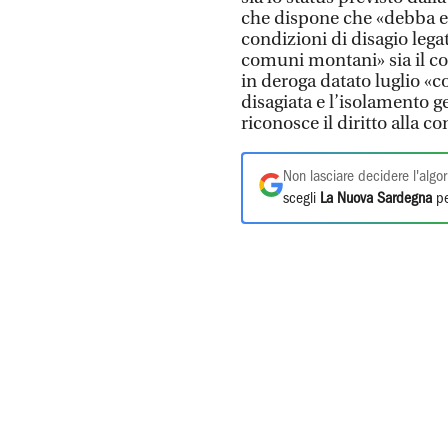
che dispone che «debba ess
condizioni di disagio legat
comuni montani» sia il co
in deroga datato luglio «c
disagiata e l’isolamento 
riconosce il diritto alla c
Non lasciare decidere l'algor
scegli
La Nuova Sardegna
pe