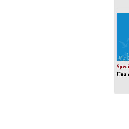
Speci
Una c