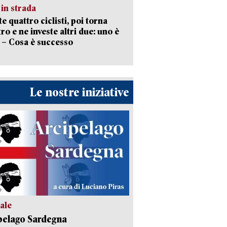
in strada
te quattro ciclisti, poi torna
tro e ne investe altri due: uno è
 – Cosa è successo
Le nostre iniziative
ale
pelago Sardegna