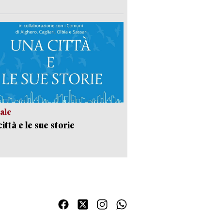
ale
ittà e le sue storie