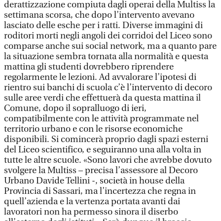
derattizzazione compiuta dagli operai della Multiss la
settimana scorsa, che dopo l’intervento avevano
lasciato delle esche per i ratti. Diverse immagini di
roditori morti negli angoli dei corridoi del Liceo sono
comparse anche sui social network, ma a quanto pare
la situazione sembra tornata alla normalità e questa
mattina gli studenti dovrebbero riprendere
regolarmente le lezioni. Ad avvalorare l’ipotesi di
rientro sui banchi di scuola c’è l’intervento di decoro
sulle aree verdi che effettuerà da questa mattina il
Comune, dopo il sopralluogo di ieri,
compatibilmente con le attività programmate nel
territorio urbano e con le risorse economiche
disponibili. Si comincerà proprio dagli spazi esterni
del Liceo scientifico, e seguiranno una alla volta in
tutte le altre scuole. «Sono lavori che avrebbe dovuto
svolgere la Multiss – precisa l’assessore al Decoro
Urbano Davide Tellini -, società in house della
Provincia di Sassari, ma l’incertezza che regna in
quell’azienda e la vertenza portata avanti dai
lavoratori non ha permesso sinora il diserbo