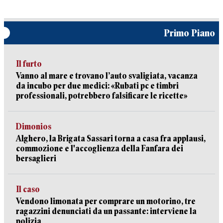
Primo Piano
Il furto
Vanno al mare e trovano l’auto svaligiata, vacanza
da incubo per due medici: «Rubati pc e timbri
professionali, potrebbero falsificare le ricette»
Dimonios
Alghero, la Brigata Sassari torna a casa fra applausi,
commozione e l'accoglienza della Fanfara dei
bersaglieri
Il caso
Vendono limonata per comprare un motorino, tre
ragazzini denunciati da un passante: interviene la
polizia