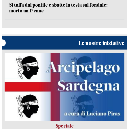
Si tuffa dal pontile e sbatte la testa sul fondale:
morto un 17enne
Le nostre iniziative
Speciale