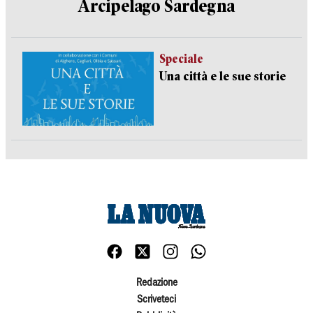
Arcipelago Sardegna
Speciale
Una città e le sue storie
Redazione
Scriveteci