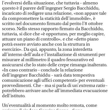
l’evolversi della situazione, che tuttavia - almeno
questo è il parere dell’ingegner Sergio Bacchiddu,
incaricato di redigere una relazione, «non appare tale
da compromettere la staticità dell’immobile», è
scritto nel documento firmato dal perito l’8 ottobre
scorso. Nello stesso rapporto firmato da Bacchiddu,
tuttavia, si dice che «è opportuno, per meglio capire,
attuare un piano di controllo», e che «detto piano
potrà essere avviato anche con la struttura in
esercizio». Da qui, appunto, la zona interdetta
all’interno dell’aula e l’installazione di strumenti per
misurare al millimetro il quadro fessurativo ed
assicurarsi che lo stato delle crepe rimanga inalterato.
«In caso contrario - conclude la relazione
dell’ingegner Bacchiddu - sarà data tempestiva
comunicazione agli uffici competenti» per eventuali
provvedimenti. Che - ma si parla di un’
extrema ratio
-
potrebbero arrivare anche all’immediata evacuazione
dell’istituto.
Un’eventualità al momento molto remota, come