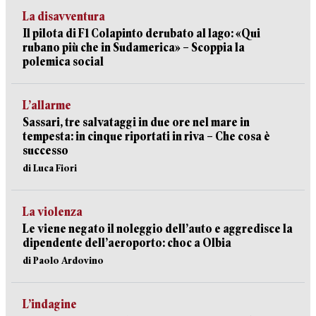
La disavventura
Il pilota di F1 Colapinto derubato al lago: «Qui
rubano più che in Sudamerica» – Scoppia la
polemica social
L’allarme
Sassari, tre salvataggi in due ore nel mare in
tempesta: in cinque riportati in riva – Che cosa è
successo
di Luca Fiori
La violenza
Le viene negato il noleggio dell’auto e aggredisce la
dipendente dell’aeroporto: choc a Olbia
di Paolo Ardovino
L’indagine