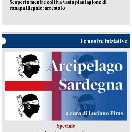
Scoperto mentre coltiva vasta piantagione di
canapa illegale: arrestato
Le nostre iniziative
Speciale